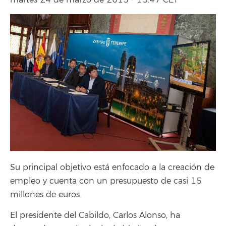
martes 24 de marzo de 2015 - 13:47 CET
Su principal objetivo está enfocado a la creación de
empleo y cuenta con un presupuesto de casi 15
millones de euros.
El presidente del Cabildo, Carlos Alonso, ha