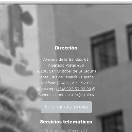
Dirección
Avenida de la Trinidad, 61
Apartado Postal 456
38200, San Cristóbal de La Laguna
Santa Cruz de Tenerife - España
Teléfono: (+34) 922 31 92 00
Whatsapp:
(+34) 922 31 92 00
Correo electrónico:
info@fg.ull.es
Solicitar cita previa
Servicios telemáticos
Correo electrónico ULL