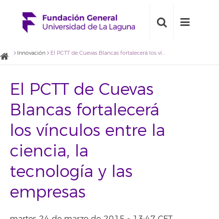
Innovación
El PCTT de Cuevas Blancas fortalecerá los vínculos entre la ciencia, la tecnología y las empresas
El PCTT de Cuevas
Blancas fortalecerá
los vínculos entre la
ciencia, la
tecnología y las
empresas