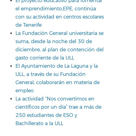
El proyecto educativo para fomentar
el emprendimiento,EPE, continúa
con su actividad en centros escolares
de Tenerife
La Fundación General universitaria se
suma, desde la noche del 30 de
diciembre, al plan de contención del
gasto corriente de la ULL
El Ayuntamiento de La Laguna y la
ULL, a través de su Fundación
General, colaborarán en materia de
empleo
La actividad “Nos convertimos en
científicos por un día” trae a más de
250 estudiantes de ESO y
Bachillerato a la ULL