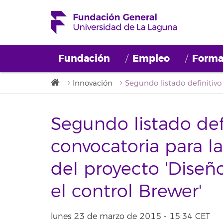
Fundación
Empleo
Forma
Innovación
Segundo listado defi
convocatoria para l
del proyecto 'Diseñ
el control Brewer'
lunes 23 de marzo de 2015 - 15:34 CET