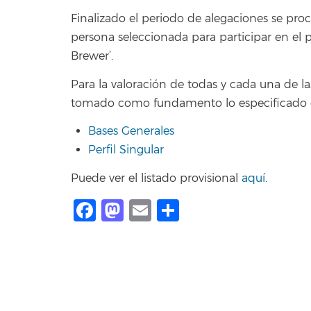
Finalizado el periodo de alegaciones se proc
persona seleccionada para participar en el 
Brewer’.
Para la valoración de todas y cada una de la
tomado como fundamento lo especificado 
Bases Generales
Perfil Singular
Puede ver el listado provisional
aquí
.
Facebook
Mastodon
Email
Compartir