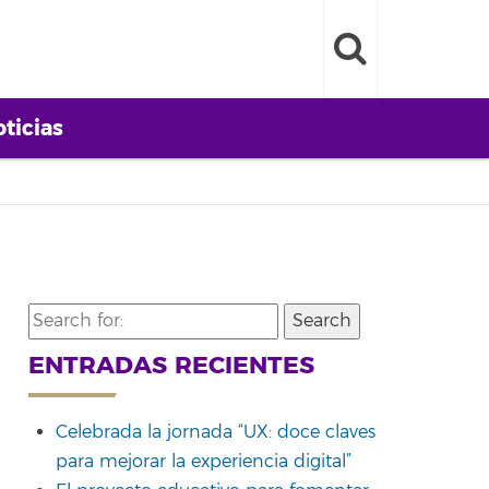
ticias
Search
for:
ENTRADAS RECIENTES
Celebrada la jornada “UX: doce claves
para mejorar la experiencia digital”