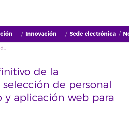
ción
Innovación
Sede electrónica
No
Segundo listado definitivo de la convocatoria para la selección de personal del proyecto 'Diseño y aplicación web para el control Brewer'
nitivo de la
a selección de personal
o y aplicación web para