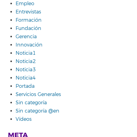
Empleo
Entrevistas
Formación
Fundación
Gerencia
Innovación
Noticia1
Noticia2
Noticia3
Noticia4
Portada
Servicios Generales
Sin categoría
Sin categoría @en
Vídeos
META