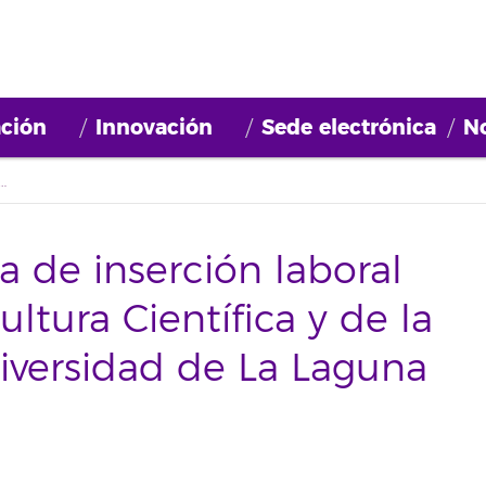
ción
Innovación
Sede electrónica
No
n laboral para la Unidad de Cultura Científica y de la Innovación de la Universidad de La Laguna
 de inserción laboral
ltura Científica y de la
iversidad de La Laguna