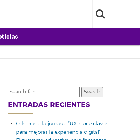
ticias
Search
for:
ENTRADAS RECIENTES
Celebrada la jornada “UX: doce claves
para mejorar la experiencia digital”