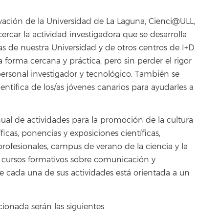
ovación de la Universidad de La Laguna, Cienci@ULL,
ercar la actividad investigadora que se desarrolla
as de nuestra Universidad y de otros centros de I+D
 forma cercana y práctica, pero sin perder el rigor
personal investigador y tecnológico. También se
entífica de los/as jóvenes canarios para ayudarles a
ual de actividades para la promoción de la cultura
íficas, ponencias y exposiciones científicas,
profesionales, campus de verano de la ciencia y la
s, cursos formativos sobre comunicación y
de cada una de sus actividades está orientada a un
cionada serán las siguientes: