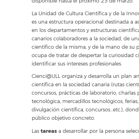
disponible hasta el próximo 23 de marzo.
La Unidad de Cultura Científica y de la Inn
es una estructura operacional destinada a ac
en los departamentos y estructuras científic
canarios colaboradores a la sociedad, de una
científico de la misma, y de la mano de su 
ocupa de tratar de despertar la curiosidad ci
identificar sus intereses profesionales.
Cienci@ULL organiza y desarrolla un plan an
científica en la sociedad canaria (rutas cient
concursos, prácticas de laboratorio, charlas 
tecnológica, mercadillos tecnológicos, feria
divulgación científica, concursos…etc.), don
público objetivo concreto.
tareas
Las
a desarrollar por la persona selec