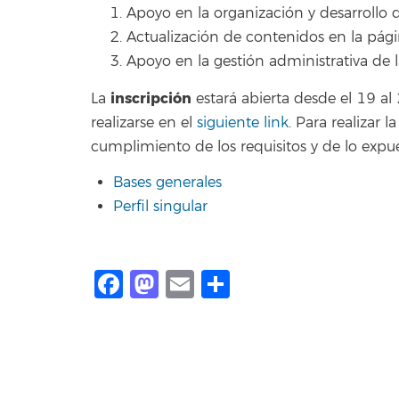
Apoyo en la organización y desarrollo
Actualización de contenidos en la pág
Apoyo en la gestión administrativa de 
inscripción
La
estará abierta desde el 19 a
realizarse en el
siguiente link
. Para realizar 
cumplimiento de los requisitos y de lo expu
Bases generales
Perfil singular
Facebook
Mastodon
Email
Compartir