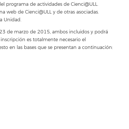
 del programa de actividades de Cienci@ULL.
ina web de Cienci@ULL y de otras asociadas.
la Unidad.
l 23 de marzo de 2015, ambos incluidos y podrá
la inscripción es totalmente necesario el
esto en las bases que se presentan a continuación: