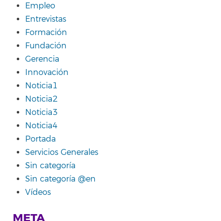
Empleo
Entrevistas
Formación
Fundación
Gerencia
Innovación
Noticia1
Noticia2
Noticia3
Noticia4
Portada
Servicios Generales
Sin categoría
Sin categoría @en
Vídeos
META