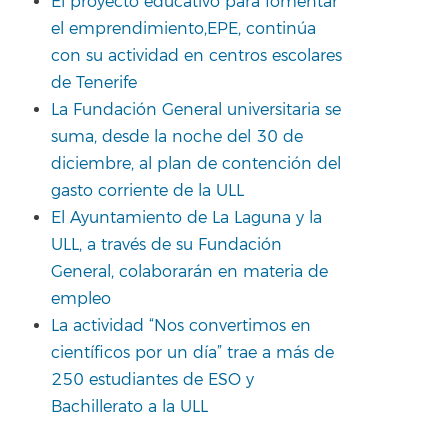
El proyecto educativo para fomentar
el emprendimiento,EPE, continúa
con su actividad en centros escolares
de Tenerife
La Fundación General universitaria se
suma, desde la noche del 30 de
diciembre, al plan de contención del
gasto corriente de la ULL
El Ayuntamiento de La Laguna y la
ULL, a través de su Fundación
General, colaborarán en materia de
empleo
La actividad “Nos convertimos en
científicos por un día” trae a más de
250 estudiantes de ESO y
Bachillerato a la ULL