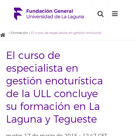
Formación
El curso de especialista en gestión enoturística de la ULL concluye su formación en La Laguna y Tegueste
El curso de
especialista en
gestión enoturística
de la ULL concluye
su formación en La
Laguna y Tegueste