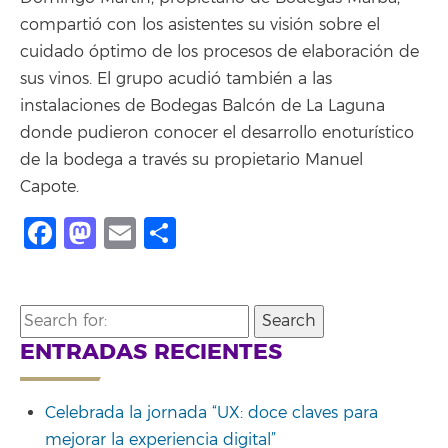
compartió con los asistentes su visión sobre el
cuidado óptimo de los procesos de elaboración de
sus vinos. El grupo acudió también a las
instalaciones de Bodegas Balcón de La Laguna
donde pudieron conocer el desarrollo enoturístico
de la bodega a través su propietario Manuel
Capote.
Facebook
Mastodon
Email
Compartir
Search
for:
ENTRADAS RECIENTES
Celebrada la jornada “UX: doce claves para
mejorar la experiencia digital”