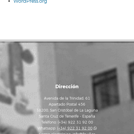
WordPress.org
Dirección
Avenida de la Trinidad, 61
Apartado Postal 456
38200, San Cristóbal de La Laguna
Santa Cruz de Tenerife - España
Teléfono: (+34) 922 31 92 00
Whatsapp:
(+34) 922 31 92 00