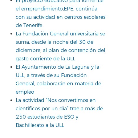
El proyecto educativo para fomentar
el emprendimiento,EPE, continúa
con su actividad en centros escolares
de Tenerife
La Fundación General universitaria se
suma, desde la noche del 30 de
diciembre, al plan de contención del
gasto corriente de la ULL
El Ayuntamiento de La Laguna y la
ULL, a través de su Fundación
General, colaborarán en materia de
empleo
La actividad “Nos convertimos en
científicos por un día” trae a más de
250 estudiantes de ESO y
Bachillerato a la ULL