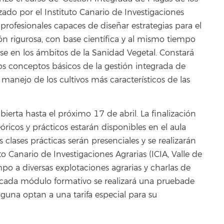
izado por el Instituto Canario de Investigaciones
 profesionales capaces de diseñar estrategias para el
n rigurosa, con base científica y al mismo tiempo
rse en los ámbitos de la Sanidad Vegetal. Constará
os conceptos básicos de la gestión integrada de
 manejo de los cultivos más característicos de las
abierta hasta el próximo 17 de abril. La finalización
óricos y prácticos estarán disponibles en el aula
s clases prácticas serán presenciales y se realizarán
o Canario de Investigaciones Agrarias (ICIA, Valle de
mpo a diversas explotaciones agrarias y charlas de
e cada módulo formativo se realizará una pruebade
Laguna optan a una tarifa especial para su