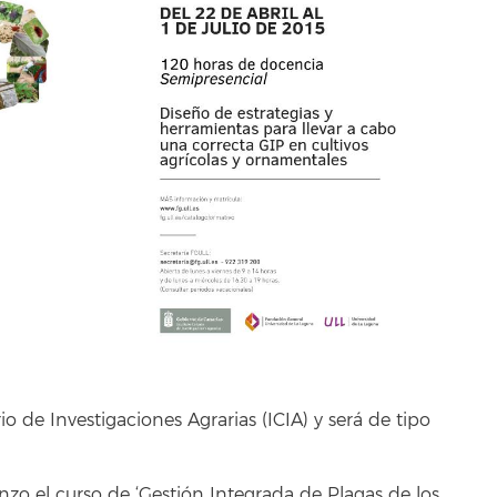
io de Investigaciones Agrarias (ICIA) y será de tipo
zo el curso de ‘Gestión Integrada de Plagas de los