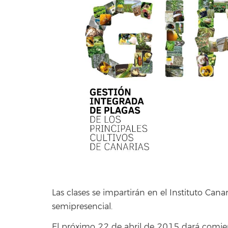
Las clases se impartirán en el Instituto Canar
semipresencial.
El próximo 22 de abril de 2015 dará comien