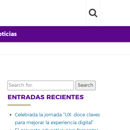
ticias
Search
for:
ENTRADAS RECIENTES
Celebrada la jornada “UX: doce claves
para mejorar la experiencia digital”