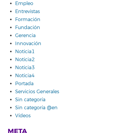
Empleo
Entrevistas
Formación
Fundación
Gerencia
Innovación
Noticia1
Noticia2
Noticia3
Noticia4
Portada
Servicios Generales
Sin categoría
Sin categoría @en
Vídeos
META