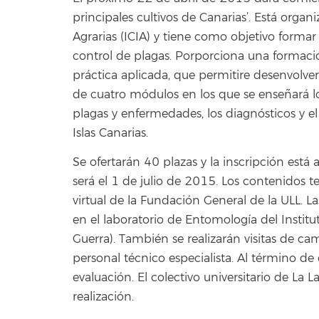
principales cultivos de Canarias’. Está organ
Agrarias (ICIA) y tiene como objetivo formar
control de plagas. Porporciona una formació
práctica aplicada, que permitire desenvolve
de cuatro módulos en los que se enseñará l
plagas y enfermedades, los diagnósticos y el
Islas Canarias.
Se ofertarán 40 plazas y la inscripción está 
será el 1 de julio de 2015. Los contenidos te
virtual de la Fundación General de la ULL. La
en el laboratorio de Entomología del Institut
Guerra). También se realizarán visitas de ca
personal técnico especialista. Al término d
evaluación. El colectivo universitario de La 
realización.