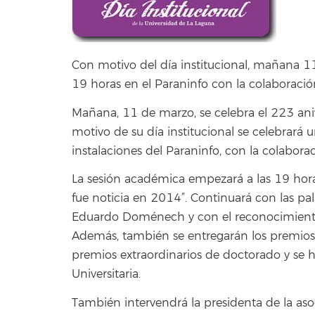
Con motivo del día institucional, mañana 1
19 horas en el Paraninfo con la colaboració
Mañana, 11 de marzo, se celebra el 223 ani
motivo de su día institucional se celebrará 
instalaciones del Paraninfo, con la colabora
La sesión académica empezará a las 19 horas
fue noticia en 2014”. Continuará con las pal
Eduardo Doménech y con el reconocimiento 
Además, también se entregarán los premios in
premios extraordinarios de doctorado y se 
Universitaria.
También intervendrá la presidenta de la aso