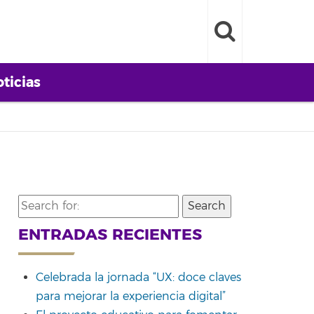
ticias
Search
for:
ENTRADAS RECIENTES
Celebrada la jornada “UX: doce claves
para mejorar la experiencia digital”