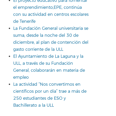
El proyecto educativo para fomentar
el emprendimiento,EPE, continúa
con su actividad en centros escolares
de Tenerife
La Fundación General universitaria se
suma, desde la noche del 30 de
diciembre, al plan de contención del
gasto corriente de la ULL
El Ayuntamiento de La Laguna y la
ULL, a través de su Fundación
General, colaborarán en materia de
empleo
La actividad “Nos convertimos en
científicos por un día” trae a más de
250 estudiantes de ESO y
Bachillerato a la ULL