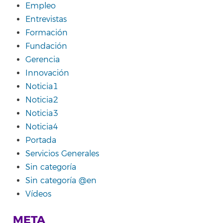
Empleo
Entrevistas
Formación
Fundación
Gerencia
Innovación
Noticia1
Noticia2
Noticia3
Noticia4
Portada
Servicios Generales
Sin categoría
Sin categoría @en
Vídeos
META