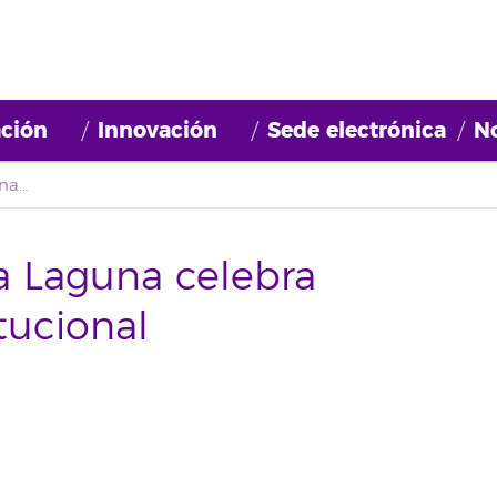
ción
Innovación
Sede electrónica
No
La Universidad de La Laguna celebra mañana su día institucional
a Laguna celebra
tucional