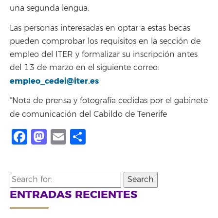
una segunda lengua.
Las personas interesadas en optar a estas becas
pueden comprobar los requisitos en la sección de
empleo del ITER y formalizar su inscripción antes
del 13 de marzo en el siguiente correo:
empleo_cedei@iter.es
*Nota de prensa y fotografía cedidas por el gabinete
de comunicación del Cabildo de Tenerife
Facebook
Mastodon
Email
Share
Search
for:
ENTRADAS RECIENTES