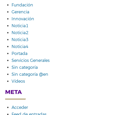
Fundación
Gerencia
Innovación
Noticia1
Noticia2
Noticia3
Noticia4
Portada
Servicios Generales
Sin categoría
Sin categoría @en
Vídeos
META
Acceder
Feed de entradas