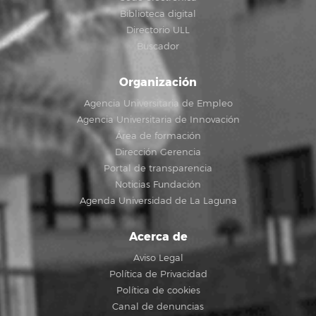
Biblioteca digital
Directorio ULL
Buscador
Organización
Agencia Universitaria de Empleo
Agencia Universitaria de Innovación
Área de formación
Dirección Gerencia
Portal de transparencia
Noticias Fundación
Agenda Universidad de La Laguna
Acerca de
Aviso Legal
Política de Privacidad
Política de cookies
Canal de denuncias