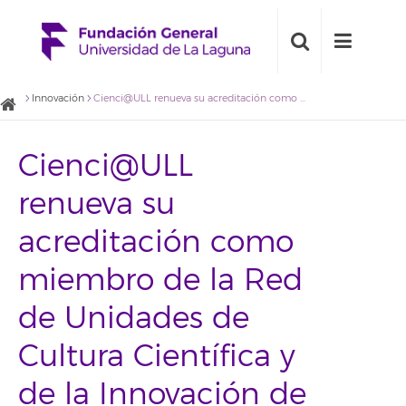
Innovación
Cienci@ULL renueva su acreditación como miembro de la Red de Unidades de Cultura Científica y de la Innovación de la FECYT
Cienci@ULL
renueva su
acreditación como
miembro de la Red
de Unidades de
Cultura Científica y
de la Innovación de