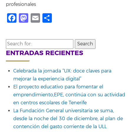
profesionales
Facebook
Mastodon
Email
Share
Search
for:
ENTRADAS RECIENTES
Celebrada la jornada “UX: doce claves para
mejorar la experiencia digital”
El proyecto educativo para fomentar el
emprendimiento,EPE, continúa con su actividad
en centros escolares de Tenerife
La Fundación General universitaria se suma,
desde la noche del 30 de diciembre, al plan de
contención del gasto corriente de la ULL