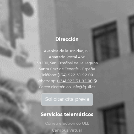
Dirección
Avenida de la Trinidad, 61
Apartado Postal 456
38200, San Cristóbal de La Laguna
Santa Cruz de Tenerife - España
Teléfono: (+34) 922 31 92 00
Whatsapp:
(+34) 922 31 92 00
Correo electrónico:
info@fg.ull.es
Solicitar cita previa
Servicios telemáticos
Correo electrónico ULL
Campus Virtual