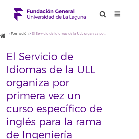
Formación
El Servicio de Idiomas de la ULL organiza por primera vez un curso específico de inglés para la rama de Ingeniería Industrial
El Servicio de
Idiomas de la ULL
organiza por
primera vez un
curso específico de
inglés para la rama
de Ingeniería