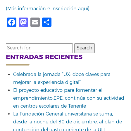
(Más información e inscripción aquí)
Facebook
Mastodon
Email
Share
Search
for:
ENTRADAS RECIENTES
Celebrada la jornada “UX: doce claves para
mejorar la experiencia digital”
El proyecto educativo para fomentar el
emprendimiento,EPE, continúa con su actividad
en centros escolares de Tenerife
La Fundación General universitaria se suma,
desde la noche del 30 de diciembre, al plan de
contención del gasto corriente de la ULL