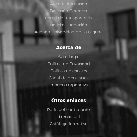
Área de formación
Dirección Gerencia
Portal de transparencia
Noticias Fundación
Agenda Universidad de La Laguna
Acerca de
Aviso Legal
Política de Privacidad
Política de cookies
Canal de denuncias
Imagen corporativa
Otros enlaces
Perfil del contratante
Idiomas ULL
Catálogo formativo