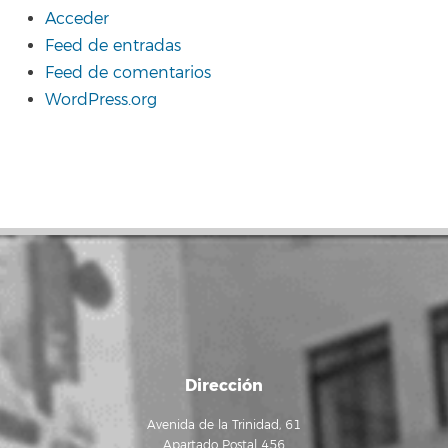
Acceder
Feed de entradas
Feed de comentarios
WordPress.org
Dirección
Avenida de la Trinidad, 61
Apartado Postal 456