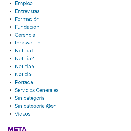
Empleo
Entrevistas
Formación
Fundación
Gerencia
Innovación
Noticia1
Noticia2
Noticia3
Noticia4
Portada
Servicios Generales
Sin categoría
Sin categoría @en
Vídeos
META