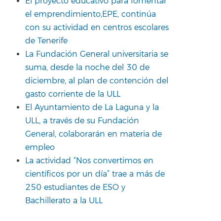
El proyecto educativo para fomentar
el emprendimiento,EPE, continúa
con su actividad en centros escolares
de Tenerife
La Fundación General universitaria se
suma, desde la noche del 30 de
diciembre, al plan de contención del
gasto corriente de la ULL
El Ayuntamiento de La Laguna y la
ULL, a través de su Fundación
General, colaborarán en materia de
empleo
La actividad “Nos convertimos en
científicos por un día” trae a más de
250 estudiantes de ESO y
Bachillerato a la ULL