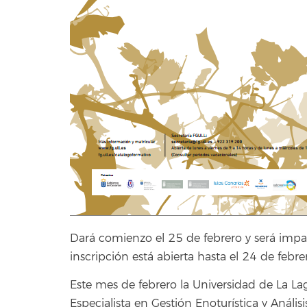
Dará comienzo el 25 de febrero y será impar
inscripción está abierta hasta el 24 de febre
Este mes de febrero la Universidad de La L
Especialista en Gestión Enoturística y Anális