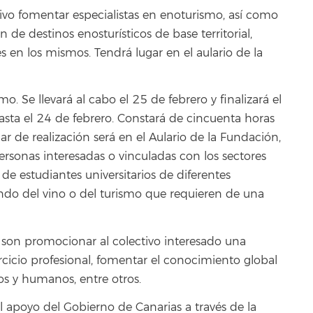
tivo fomentar especialistas en enoturismo, así como
 de destinos enosturísticos de base territorial,
s en los mismos. Tendrá lugar en el aulario de la
o. Se llevará al cabo el 25 de febrero y finalizará el
asta el 24 de febrero. Constará de cincuenta horas
gar de realización será en el Aulario de la Fundación,
personas interesadas o vinculadas con los sectores
de estudiantes universitarios de diferentes
undo del vino o del turismo que requieren de una
o son promocionar al colectivo interesado una
ercicio profesional, fomentar el conocimiento global
cos y humanos, entre otros.
l apoyo del Gobierno de Canarias a través de la