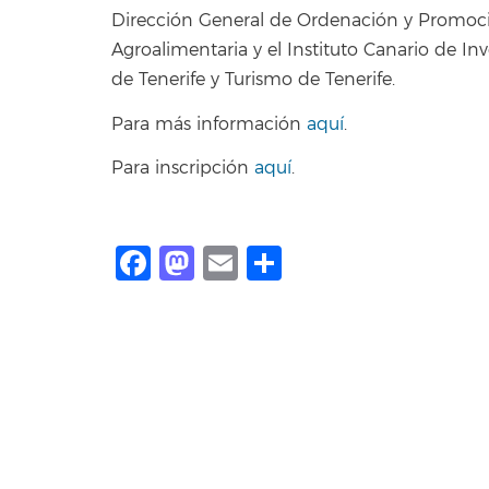
Dirección General de Ordenación y Promoción
Agroalimentaria y el Instituto Canario de In
de Tenerife y Turismo de Tenerife.
Para más información
aquí
.
Para inscripción
aquí
.
Facebook
Mastodon
Email
Share