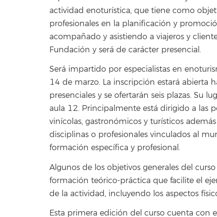
actividad enoturística, que tiene como obje
profesionales en la planificación y promoción
acompañado y asistiendo a viajeros y cliente
Fundación y será de carácter presencial.
Será impartido por especialistas en enoturism
14 de marzo. La inscripción estará abierta h
presenciales y se ofertarán seis plazas. Su lu
aula 12. Principalmente está dirigido a las 
vinícolas, gastronómicos y turísticos además 
disciplinas o profesionales vinculados al m
formación específica y profesional.
Algunos de los objetivos generales del curs
formación teórico-práctica que facilite el ej
de la actividad, incluyendo los aspectos físi
Esta primera edición del curso cuenta con e