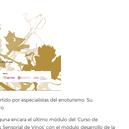
tido por especialistas del enoturismo. Su
ro.
aguna encara el último módulo del ‘Curso de
is Sensorial de Vinos’ con el módulo desarrollo de la