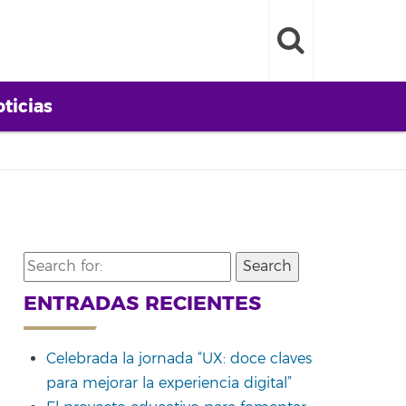
ticias
Search
for:
ENTRADAS RECIENTES
Celebrada la jornada “UX: doce claves
para mejorar la experiencia digital”