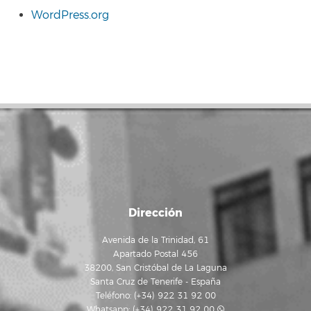
WordPress.org
Dirección
Avenida de la Trinidad, 61
Apartado Postal 456
38200, San Cristóbal de La Laguna
Santa Cruz de Tenerife - España
Teléfono: (+34) 922 31 92 00
Whatsapp:
(+34) 922 31 92 00