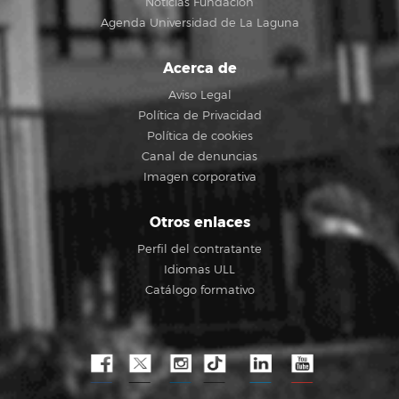
Noticias Fundación
Agenda Universidad de La Laguna
Acerca de
Aviso Legal
Política de Privacidad
Política de cookies
Canal de denuncias
Imagen corporativa
Otros enlaces
Perfil del contratante
Idiomas ULL
Catálogo formativo