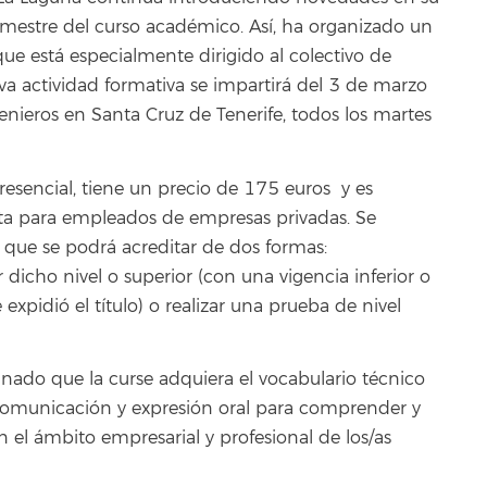
imestre del curso académico. Así, ha organizado un
 que está especialmente dirigido al colectivo de
va actividad formativa se impartirá del 3 de marzo
enieros en Santa Cruz de Tenerife, todos los martes
esencial, tiene un precio de 175 euros y es
tita para empleados de empresas privadas. Se
 que se podrá acreditar de dos formas:
 dicho nivel o superior (con una vigencia inferior o
pidió el título) o realizar una prueba de nivel
mnado que la curse adquiera el vocabulario técnico
a comunicación y expresión oral para comprender y
 el ámbito empresarial y profesional de los/as