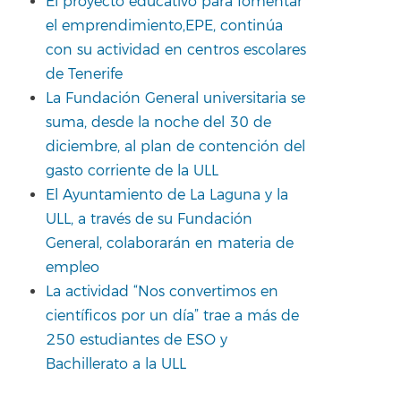
El proyecto educativo para fomentar
el emprendimiento,EPE, continúa
con su actividad en centros escolares
de Tenerife
La Fundación General universitaria se
suma, desde la noche del 30 de
diciembre, al plan de contención del
gasto corriente de la ULL
El Ayuntamiento de La Laguna y la
ULL, a través de su Fundación
General, colaborarán en materia de
empleo
La actividad “Nos convertimos en
científicos por un día” trae a más de
250 estudiantes de ESO y
Bachillerato a la ULL