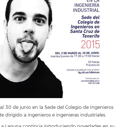
al 30 de junio en la Sede del Colegio de Ingenieros
 dirigido a ingenieros e ingenieras industriales.
e La Laguna continúa introduciendo novedades en su