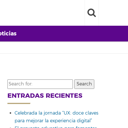
ticias
Search
for:
ENTRADAS RECIENTES
Celebrada la jornada “UX: doce claves
para mejorar la experiencia digital”