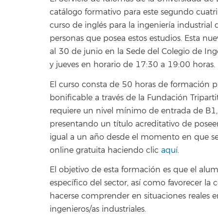
catálogo formativo para este segundo cuatr
curso de inglés para la ingeniería industrial
personas que posea estos estudios. Esta nue
al 30 de junio en la Sede del Colegio de Ing
y jueves en horario de 17:30 a 19:00 horas.
El curso consta de 50 horas de formación pr
bonificable a través de la Fundación Tripar
requiere un nivel mínimo de entrada de B1,
presentando un título acreditativo de poseer
igual a un año desde el momento en que se ex
online gratuita haciendo clic
aquí
.
El objetivo de esta formación es que el alu
específico del sector, así como favorecer l
hacerse comprender en situaciones reales en
ingenieros/as industriales.