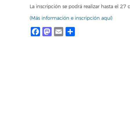
La inscripción se podrá realizar hasta el 27 
(Más información e inscripción aquí)
Facebook
Mastodon
Email
Compartir