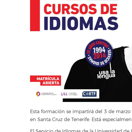
Esta formación se impartirá del 3 de marzo 
en Santa Cruz de Tenerife. Está especialmente
El Servicio de Idiomas de la Universidad d