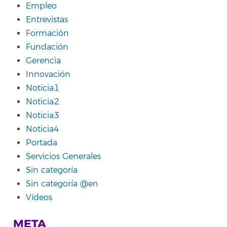
Empleo
Entrevistas
Formación
Fundación
Gerencia
Innovación
Noticia1
Noticia2
Noticia3
Noticia4
Portada
Servicios Generales
Sin categoría
Sin categoría @en
Vídeos
META