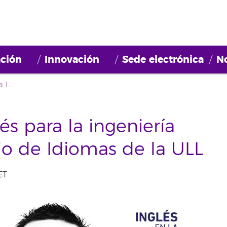
ción
Innovación
Sede electrónica
No
Nuevo curso de inglés para la ingeniería industrial del Servicio de Idiomas de la ULL
s para la ingeniería
cio de Idiomas de la ULL
ET