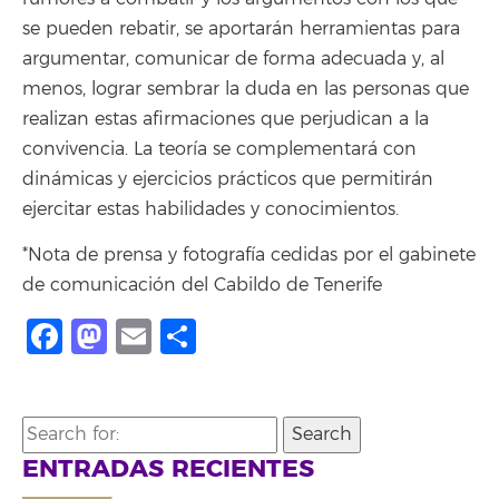
se pueden rebatir, se aportarán herramientas para
argumentar, comunicar de forma adecuada y, al
menos, lograr sembrar la duda en las personas que
realizan estas afirmaciones que perjudican a la
convivencia. La teoría se complementará con
dinámicas y ejercicios prácticos que permitirán
ejercitar estas habilidades y conocimientos.
*Nota de prensa y fotografía cedidas por el gabinete
de comunicación del Cabildo de Tenerife
Facebook
Mastodon
Email
Compartir
Search
for:
ENTRADAS RECIENTES