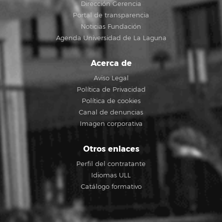
Dirección Gerencia
Portal de transparencia
Noticias Fundación
Agenda Universidad de La Laguna
Acerca de
Aviso Legal
Política de Privacidad
Política de cookies
Canal de denuncias
Imagen corporativa
Otros enlaces
Perfil del contratante
Idiomas ULL
Catálogo formativo