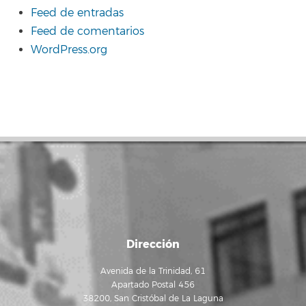
Feed de entradas
Feed de comentarios
WordPress.org
Dirección
Avenida de la Trinidad, 61
Apartado Postal 456
38200, San Cristóbal de La Laguna