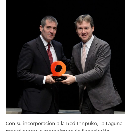
Con su incorporación a la Red Innpulso, La Laguna