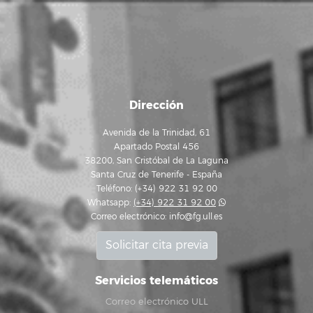
Dirección
Avenida de la Trinidad, 61
Apartado Postal 456
38200, San Cristóbal de La Laguna
Santa Cruz de Tenerife - España
Teléfono: (+34) 922 31 92 00
Whatsapp:
(+34) 922 31 92 00
Correo electrónico:
info@fg.ull.es
Solicitar cita previa
Servicios telemáticos
Correo electrónico ULL