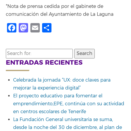
*Nota de prensa cedida por el gabinete de
comunicación del Ayuntamiento de La Laguna
Facebook
Mastodon
Email
Compartir
Search
for:
ENTRADAS RECIENTES
Celebrada la jornada “UX: doce claves para
mejorar la experiencia digital”
El proyecto educativo para fomentar el
emprendimiento,EPE, continúa con su actividad
en centros escolares de Tenerife
La Fundación General universitaria se suma,
desde la noche del 30 de diciembre, al plan de