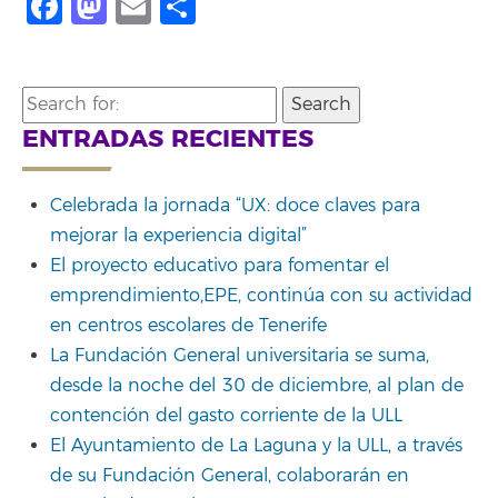
Facebook
Mastodon
Email
Share
Search
for:
ENTRADAS RECIENTES
Celebrada la jornada “UX: doce claves para
mejorar la experiencia digital”
El proyecto educativo para fomentar el
emprendimiento,EPE, continúa con su actividad
en centros escolares de Tenerife
La Fundación General universitaria se suma,
desde la noche del 30 de diciembre, al plan de
contención del gasto corriente de la ULL
El Ayuntamiento de La Laguna y la ULL, a través
de su Fundación General, colaborarán en