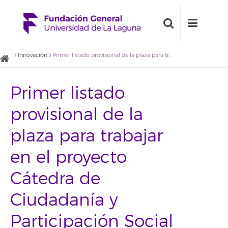
Innovación
Primer listado provisional de la plaza para trabajar en el proyecto Cátedra de Ciudadanía y Participación Social
Primer listado
provisional de la
plaza para trabajar
en el proyecto
Cátedra de
Ciudadanía y
Participación Social