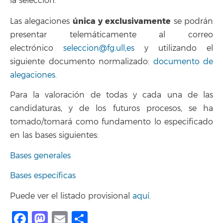
la selección.
única y exclusivamente
Las alegaciones
se podrán
presentar telemáticamente al correo
electrónico
seleccion@fg.ull,es
y utilizando el
siguiente documento normalizado:
documento de
alegaciones.
Para la valoración de todas y cada una de las
candidaturas, y de los futuros procesos, se ha
tomado/tomará como fundamento lo especificado
en las bases siguientes:
Bases generales
Bases específicas
Puede ver el listado provisional
aquí
.
Facebook
Mastodon
Email
Compartir