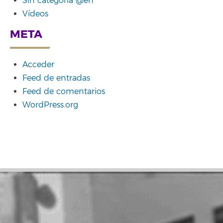
Sin categoría @en
Vídeos
META
Acceder
Feed de entradas
Feed de comentarios
WordPress.org