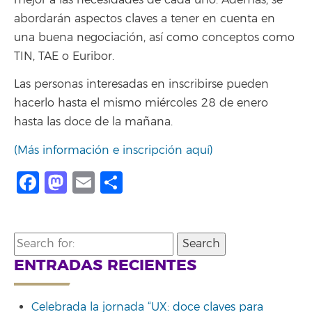
abordarán aspectos claves a tener en cuenta en
una buena negociación, así como conceptos como
TIN, TAE o Euribor.
Las personas interesadas en inscribirse pueden
hacerlo hasta el mismo miércoles 28 de enero
hasta las doce de la mañana.
(Más información e inscripción aquí)
Facebook
Mastodon
Email
Compartir
Search
for:
ENTRADAS RECIENTES
Celebrada la jornada “UX: doce claves para