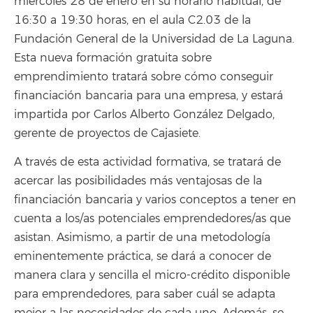
miércoles 28 de enero en su horario habitual, de
16:30 a 19:30 horas, en el aula C2.03 de la
Fundación General de la Universidad de La Laguna.
Esta nueva formación gratuita sobre
emprendimiento tratará sobre cómo conseguir
financiación bancaria para una empresa, y estará
impartida por Carlos Alberto González Delgado,
gerente de proyectos de Cajasiete.
A través de esta actividad formativa, se tratará de
acercar las posibilidades más ventajosas de la
financiación bancaria y varios conceptos a tener en
cuenta a los/as potenciales emprendedores/as que
asistan. Asimismo, a partir de una metodología
eminentemente práctica, se dará a conocer de
manera clara y sencilla el micro-crédito disponible
para emprendedores, para saber cuál se adapta
mejor a las necesidades de cada uno. Además, se