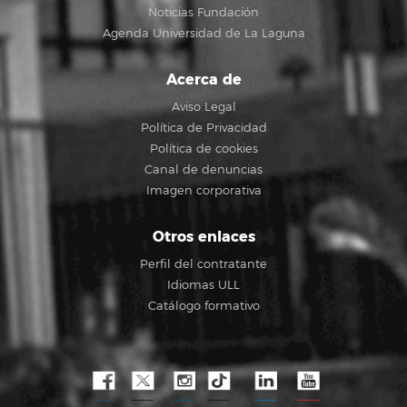
Noticias Fundación
Agenda Universidad de La Laguna
Acerca de
Aviso Legal
Política de Privacidad
Política de cookies
Canal de denuncias
Imagen corporativa
Otros enlaces
Perfil del contratante
Idiomas ULL
Catálogo formativo