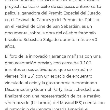
del documental ?La sal de la Tierra?, que vuelve a
proyectarse tras el éxito de sus pases anteriores. La
película, ganadora del Premio Especial del Jurado
en el Festival de Cannes y del Premio del Público
en el Festival de Cine de San Sebastián, es un
documental sobre la obra del célebre fotógrafo
brasileño Sebastião Salgado durante más de 40
años.
El foro de la innovación arranca mañana con una
gran aceptación previa y con cerca de 1.100
inscritos en sus actividades, que se cerrarán el
viernes [día 23] con un espacio de encuentro
vinculado al ocio y la gastronomía denominado
Disconnecting Gourmet Party. Esta actividad, que
finalizará con una representación de baile masivo
sincronizado (flashmob) del `Musical.IES´, cuenta con
el patrocinio de Cerveza Dorada Especial; el