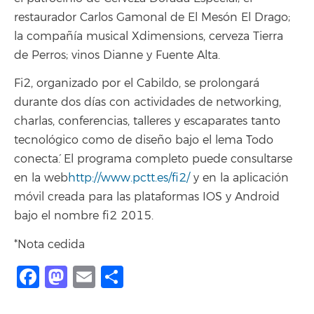
restaurador Carlos Gamonal de El Mesón El Drago;
la compañía musical Xdimensions, cerveza Tierra
de Perros; vinos Dianne y Fuente Alta.
Fi2, organizado por el Cabildo, se prolongará
durante dos días con actividades de networking,
charlas, conferencias, talleres y escaparates tanto
tecnológico como de diseño bajo el lema `Todo
conecta´. El programa completo puede consultarse
en la web
http://www.pctt.es/fi2/
y en la aplicación
móvil creada para las plataformas IOS y Android
bajo el nombre fi2 2015.
*Nota cedida
Facebook
Mastodon
Email
Compartir