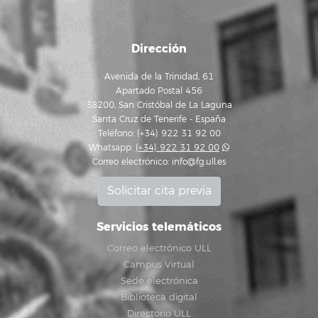
Dirección
Avenida de la Trinidad, 61
Apartado Postal 456
38200, San Cristóbal de La Laguna
Santa Cruz de Tenerife - España
Teléfono: (+34) 922 31 92 00
Whatsapp:
(+34) 922 31 92 00
Correo electrónico:
info@fg.ull.es
Solicitar cita previa
Servicios telemáticos
Correo electrónico ULL
Campus Virtual
Sede electrónica
Biblioteca digital
Directorio ULL