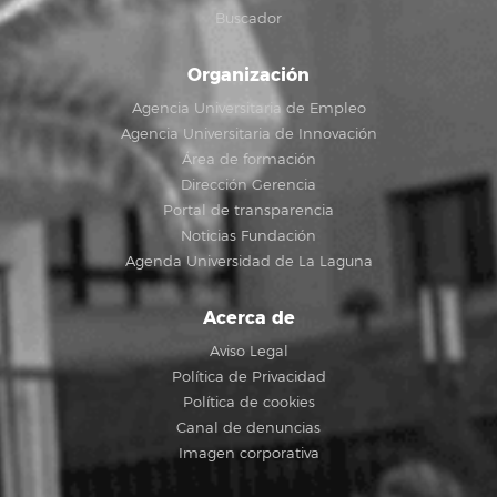
Buscador
Organización
Agencia Universitaria de Empleo
Agencia Universitaria de Innovación
Área de formación
Dirección Gerencia
Portal de transparencia
Noticias Fundación
Agenda Universidad de La Laguna
Acerca de
Aviso Legal
Política de Privacidad
Política de cookies
Canal de denuncias
Imagen corporativa