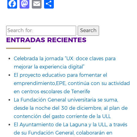
Facebook
Mastodon
Email
Share
Search
for:
ENTRADAS RECIENTES
Celebrada la jornada “UX: doce claves para
mejorar la experiencia digital”
El proyecto educativo para fomentar el
emprendimiento,EPE, continúa con su actividad
en centros escolares de Tenerife
La Fundación General universitaria se suma,
desde la noche del 30 de diciembre, al plan de
contención del gasto corriente de la ULL
El Ayuntamiento de La Laguna y la ULL, a través
de su Fundación General, colaborarán en