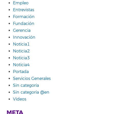
Empleo
Entrevistas
Formación
Fundación
Gerencia
Innovación
Noticia1
Noticia2
Noticia3
Noticia4
Portada
Servicios Generales
Sin categoría
Sin categoría @en
Vídeos
META