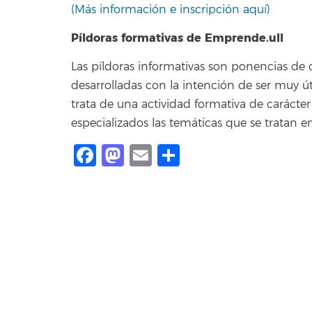
(Más información e inscripción aquí)
Píldoras formativas de Emprende.ull
Las píldoras informativas son ponencias de 
desarrolladas con la intención de ser muy ú
trata de una actividad formativa de carácter
especializados las temáticas que se tratan e
Facebook
Mastodon
Email
Share