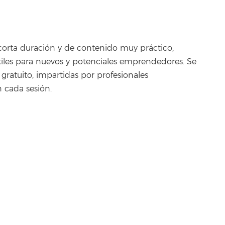
corta duración y de contenido muy práctico,
tiles para nuevos y potenciales emprendedores. Se
 gratuito, impartidas por profesionales
n cada sesión.