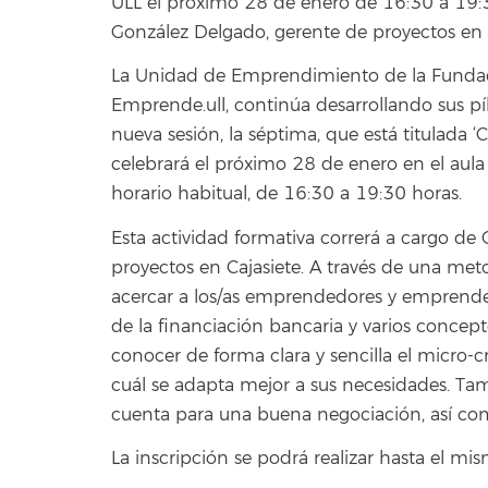
ULL el próximo 28 de enero de 16:30 a 19:3
González Delgado, gerente de proyectos en C
La Unidad de Emprendimiento de la Fundaci
Emprende.ull, continúa desarrollando sus pí
nueva sesión, la séptima, que está titulada 
celebrará el próximo 28 de enero en el aula
horario habitual, de 16:30 a 19:30 horas.
Esta actividad formativa correrá a cargo de
proyectos en Cajasiete. A través de una me
acercar a los/as emprendedores y emprended
de la financiación bancaria y varios conce
conocer de forma clara y sencilla el micro-
cuál se adapta mejor a sus necesidades. Ta
cuenta para una buena negociación, así co
La inscripción se podrá realizar hasta el m