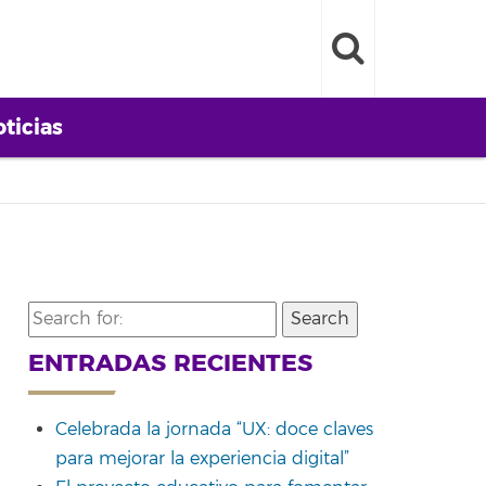
ticias
Search
for:
ENTRADAS RECIENTES
Celebrada la jornada “UX: doce claves
para mejorar la experiencia digital”