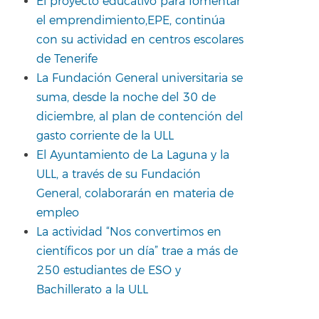
El proyecto educativo para fomentar
el emprendimiento,EPE, continúa
con su actividad en centros escolares
de Tenerife
La Fundación General universitaria se
suma, desde la noche del 30 de
diciembre, al plan de contención del
gasto corriente de la ULL
El Ayuntamiento de La Laguna y la
ULL, a través de su Fundación
General, colaborarán en materia de
empleo
La actividad “Nos convertimos en
científicos por un día” trae a más de
250 estudiantes de ESO y
Bachillerato a la ULL