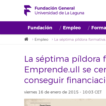
Fundación
Empleo
Forma
Empleo
La séptima píldora formativa de Empr
La séptima píldora 
Emprende.ull se ce
conseguir financiac
viernes 16 de enero de 2015 - 10:03 CET