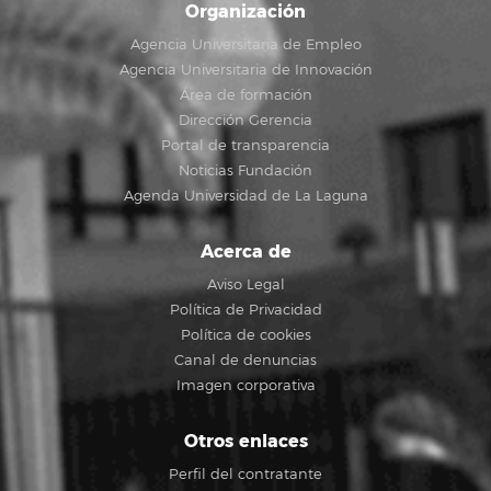
Organización
Agencia Universitaria de Empleo
Agencia Universitaria de Innovación
Área de formación
Dirección Gerencia
Portal de transparencia
Noticias Fundación
Agenda Universidad de La Laguna
Acerca de
Aviso Legal
Política de Privacidad
Política de cookies
Canal de denuncias
Imagen corporativa
Otros enlaces
Perfil del contratante