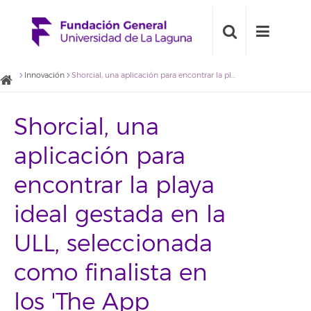
Innovación
Shorcial, una aplicación para encontrar la playa ideal gestada en la ULL, seleccionada como finalista en los 'The App Tourism Awards 2015'
Shorcial, una
aplicación para
encontrar la playa
ideal gestada en la
ULL, seleccionada
como finalista en
los 'The App