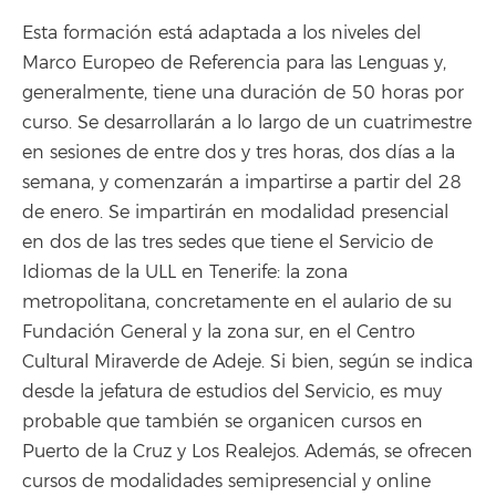
Esta formación está adaptada a los niveles del
Marco Europeo de Referencia para las Lenguas y,
generalmente, tiene una duración de 50 horas por
curso. Se desarrollarán a lo largo de un cuatrimestre
en sesiones de entre dos y tres horas, dos días a la
semana, y comenzarán a impartirse a partir del 28
de enero. Se impartirán en modalidad presencial
en dos de las tres sedes que tiene el Servicio de
Idiomas de la ULL en Tenerife: la zona
metropolitana, concretamente en el aulario de su
Fundación General y la zona sur, en el Centro
Cultural Miraverde de Adeje. Si bien, según se indica
desde la jefatura de estudios del Servicio, es muy
probable que también se organicen cursos en
Puerto de la Cruz y Los Realejos. Además, se ofrecen
cursos de modalidades semipresencial y online