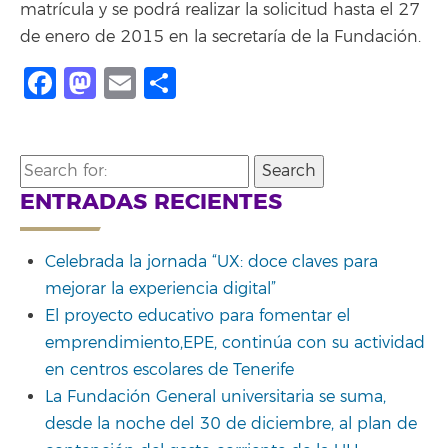
matrícula y se podrá realizar la solicitud hasta el 27
de enero de 2015 en la secretaría de la Fundación.
Facebook
Mastodon
Email
Share
Search
for:
ENTRADAS RECIENTES
Celebrada la jornada “UX: doce claves para
mejorar la experiencia digital”
El proyecto educativo para fomentar el
emprendimiento,EPE, continúa con su actividad
en centros escolares de Tenerife
La Fundación General universitaria se suma,
desde la noche del 30 de diciembre, al plan de