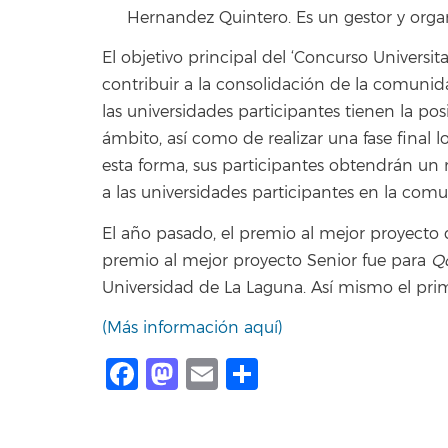
Hernandez Quintero. Es un gestor y organ
El objetivo principal del ‘Concurso Universit
contribuir a la consolidación de la comunid
las universidades participantes tienen la po
ámbito, así como de realizar una fase final 
esta forma, sus participantes obtendrán un
a las universidades participantes en la com
El año pasado, el premio al mejor proyecto
premio al mejor proyecto Senior fue para
Q
Universidad de La Laguna. Así mismo el pri
(Más información aquí)
Facebook
Mastodon
Email
Share