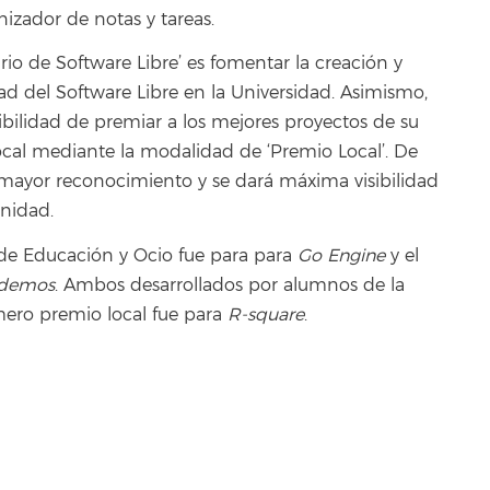
izador de notas y tareas.
ario de Software Libre’ es fomentar la creación y
ad del Software Libre en la Universidad. Asimismo,
sibilidad de premiar a los mejores proyectos de su
local mediante la modalidad de ‘Premio Local’. De
 mayor reconocimiento y se dará máxima visibilidad
unidad.
 de Educación y Ocio fue para para
Go Engine
y el
demos
. Ambos desarrollados por alumnos de la
mero premio local fue para
R-square
.