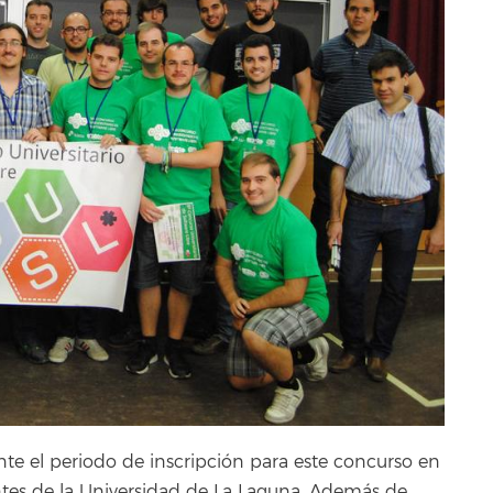
te el periodo de inscripción para este concurso en
ntes de la Universidad de La Laguna. Además de