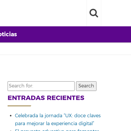
ticias
Search
for:
ENTRADAS RECIENTES
Celebrada la jornada “UX: doce claves
para mejorar la experiencia digital”