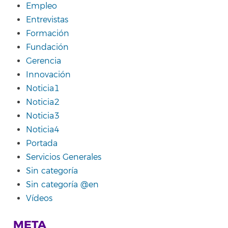
Empleo
Entrevistas
Formación
Fundación
Gerencia
Innovación
Noticia1
Noticia2
Noticia3
Noticia4
Portada
Servicios Generales
Sin categoría
Sin categoría @en
Vídeos
META