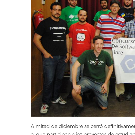
A mitad de diciembre se cerró definitivamen
el que participan diez proyectos de estudia