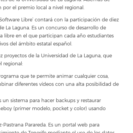
por el premio local a nivel regional.
 Software Libre’ contará con la participación de diez
de La Laguna. Es un concurso de desarrollo de
 libre en el que participan cada año estudiantes
tivos del ámbito estatal español.
iez proyectos de la Universidad de La Laguna, que
 regional:
rograma que te permite animar cualquier cosa,
nar diferentes vídeos con una alta posibilidad de
s un sistema para hacer backups y restaurar
eboy (primer modelo, pocket y color) usando
-Pastrana Parareda. Es un portal web para
ecimiento de Tenerife mediante el uso de los datos