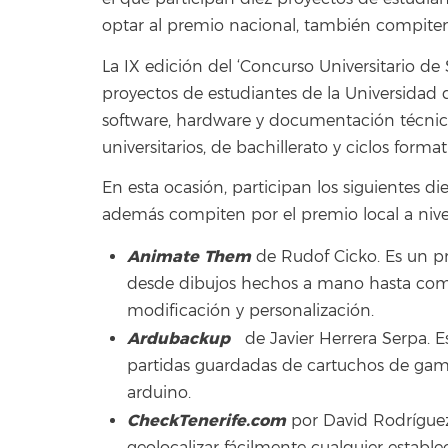
optar al premio nacional, también compiten 
La IX edición del ‘Concurso Universitario de
proyectos de estudiantes de la Universidad 
software, hardware y documentación técnica
universitarios, de bachillerato y ciclos forma
En esta ocasión, participan los siguientes d
además compiten por el premio local a nivel
Animate Them
de Rudof Cicko. Es un p
desde dibujos hechos a mano hasta combi
modificación y personalización.
Ardubackup
de Javier Herrera Serpa. E
partidas guardadas de cartuchos de gam
arduino.
CheckTenerife.com
por David Rodríguez
geolocalizar fácilmente cualquier establ