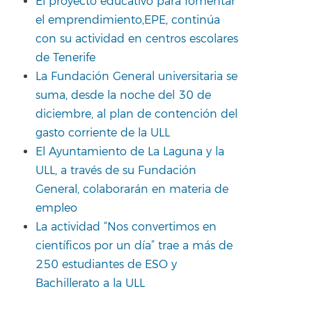
El proyecto educativo para fomentar
el emprendimiento,EPE, continúa
con su actividad en centros escolares
de Tenerife
La Fundación General universitaria se
suma, desde la noche del 30 de
diciembre, al plan de contención del
gasto corriente de la ULL
El Ayuntamiento de La Laguna y la
ULL, a través de su Fundación
General, colaborarán en materia de
empleo
La actividad “Nos convertimos en
científicos por un día” trae a más de
250 estudiantes de ESO y
Bachillerato a la ULL