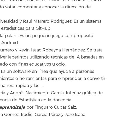
o votar, comentar y conocer la dirección de
versidad y Raúl Marrero Rodríguez. Es un sistema
estadísticas para GitHub.
arpalani. Es un pequeño juego con propósito
 Android.
umero y Kevin Isaac Robayna Hernández. Se trata
er laberintos utilizando técnicas de IA basadas en
zado con fines educativos u ocio.
s. Es un software en línea que ayuda a personas
entos o herramientas para emprender, a convertir
manera rápida y fácil.
a y Andrés Nacimiento García. Interfaz gráfica de
cencia de Estadística en la docencia.
aprendizaje
por Tinguaro Cubas Saiz.
Gómez, Iradiel García Pérez y Jose Isaac