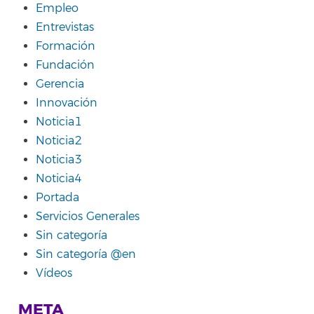
Empleo
Entrevistas
Formación
Fundación
Gerencia
Innovación
Noticia1
Noticia2
Noticia3
Noticia4
Portada
Servicios Generales
Sin categoría
Sin categoría @en
Vídeos
META