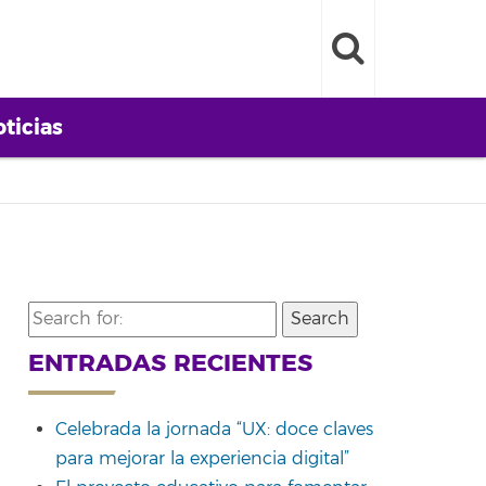
ticias
Search
for:
ENTRADAS RECIENTES
Celebrada la jornada “UX: doce claves
para mejorar la experiencia digital”