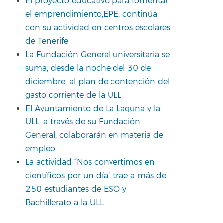
El proyecto educativo para fomentar
el emprendimiento,EPE, continúa
con su actividad en centros escolares
de Tenerife
La Fundación General universitaria se
suma, desde la noche del 30 de
diciembre, al plan de contención del
gasto corriente de la ULL
El Ayuntamiento de La Laguna y la
ULL, a través de su Fundación
General, colaborarán en materia de
empleo
La actividad “Nos convertimos en
científicos por un día” trae a más de
250 estudiantes de ESO y
Bachillerato a la ULL