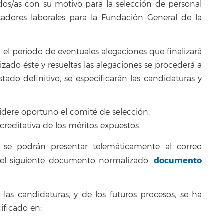
idos/as con su motivo para la selección de personal
adores laborales para la Fundación General de la
el periodo de eventuales alegaciones que finalizará
zado éste y resueltas las alegaciones se procederá a
istado definitivo, se especificarán las candidaturas y
idere oportuno el comité de selección.
reditativa de los méritos expuestos.
se podrán presentar telemáticamente al correo
documento
 el siguiente documento normalizado:
las candidaturas, y de los futuros procesos, se ha
ficado en: