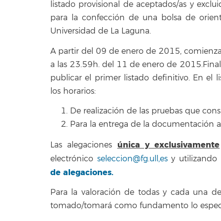
listado provisional de aceptados/as y exclu
para la confección de una bolsa de orient
Universidad de La Laguna.
A partir del 09 de enero de 2015, comienza 
a las 23.59h. del 11 de enero de 2015.Finali
publicar el primer listado definitivo. En el l
los horarios:
De realización de las pruebas que cons
Para la entrega de la documentación ac
única y exclusivamente
Las alegaciones
electrónico
seleccion@fg.ull,es
y utilizando
de alegaciones.
Para la valoración de todas y cada una de 
tomado/tomará como fundamento lo especi