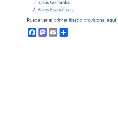
Bases Generales
Bases Específicas
Puede ver el
primer listado provisional aquí.
Facebook
Mastodon
Email
Compartir