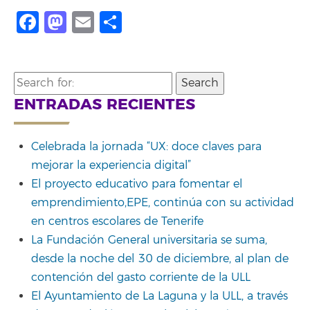
Facebook
Mastodon
Email
Compartir
Search
for:
ENTRADAS RECIENTES
Celebrada la jornada “UX: doce claves para
mejorar la experiencia digital”
El proyecto educativo para fomentar el
emprendimiento,EPE, continúa con su actividad
en centros escolares de Tenerife
La Fundación General universitaria se suma,
desde la noche del 30 de diciembre, al plan de
contención del gasto corriente de la ULL
El Ayuntamiento de La Laguna y la ULL, a través