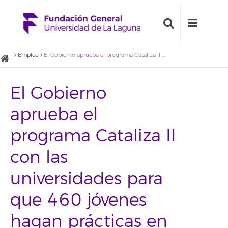
Empleo
El Gobierno aprueba el programa Cataliza II con las universidades para que 460 jóvenes hagan prácticas en empresas
El Gobierno
aprueba el
programa Cataliza II
con las
universidades para
que 460 jóvenes
hagan prácticas en