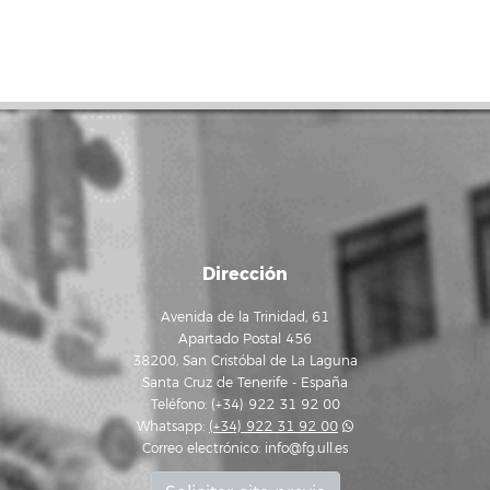
Dirección
Avenida de la Trinidad, 61
Apartado Postal 456
38200, San Cristóbal de La Laguna
Santa Cruz de Tenerife - España
Teléfono: (+34) 922 31 92 00
Whatsapp:
(+34) 922 31 92 00
Correo electrónico:
info@fg.ull.es