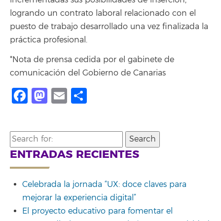
logrando un contrato laboral relacionado con el
puesto de trabajo desarrollado una vez finalizada la
práctica profesional.
*Nota de prensa cedida por el gabinete de
comunicación del Gobierno de Canarias
Facebook
Mastodon
Email
Compartir
Search
for:
ENTRADAS RECIENTES
Celebrada la jornada “UX: doce claves para
mejorar la experiencia digital”
El proyecto educativo para fomentar el