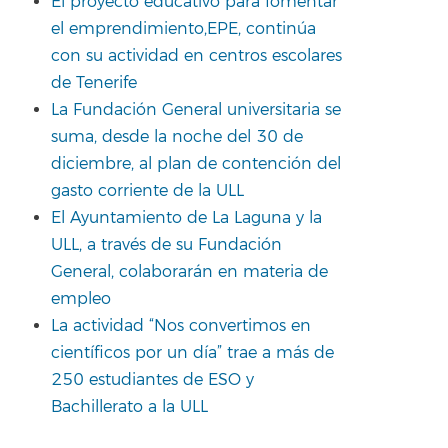
El proyecto educativo para fomentar
el emprendimiento,EPE, continúa
con su actividad en centros escolares
de Tenerife
La Fundación General universitaria se
suma, desde la noche del 30 de
diciembre, al plan de contención del
gasto corriente de la ULL
El Ayuntamiento de La Laguna y la
ULL, a través de su Fundación
General, colaborarán en materia de
empleo
La actividad “Nos convertimos en
científicos por un día” trae a más de
250 estudiantes de ESO y
Bachillerato a la ULL