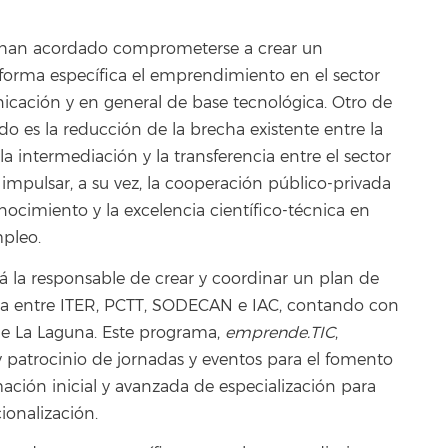
es han acordado comprometerse a crear un
rma específica el emprendimiento en el sector
icación y en general de base tecnológica. Otro de
do es la reducción de la brecha existente entre la
a intermediación y la transferencia entre el sector
 impulsar, a su vez, la cooperación público-privada
nocimiento y la excelencia científico-técnica en
pleo.
rá la responsable de crear y coordinar un plan de
nta entre ITER, PCTT, SODECAN e IAC, contando con
 de La Laguna. Este programa,
emprende.TIC
,
 patrocinio de jornadas y eventos para el fomento
ación inicial y avanzada de especialización para
cionalización.