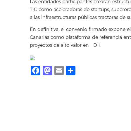
Las entidades participantes crearán estruct
TIC como aceleradoras de startups, superord
a las infraestructuras públicas tractoras d
En definitiva, el convenio firmado expone el
Canarias como plataforma de referencia entr
proyectos de alto valor en I D i.
Facebook
Mastodon
Email
Compartir