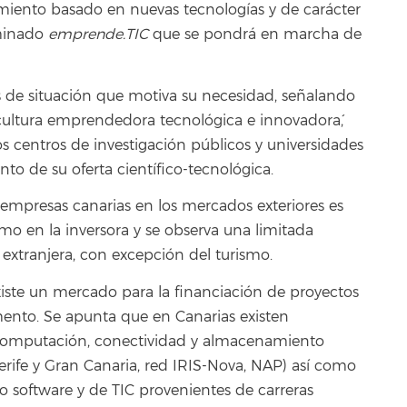
miento basado en nuevas tecnologías y de carácter
minado
emprende.TIC
que se pondrá en marcha de
is de situación que motiva su necesidad, señalando
cultura emprendedora tecnológica e innovadora´,
los centros de investigación públicos y universidades
to de su oferta científico-tecnológica.
mpresas canarias en los mercados exteriores es
omo en la inversora y se observa una limitada
 extranjera, con excepción del turismo.
xiste un mercado para la financiación de proyectos
ento. Se apunta que en Canarias existen
ercomputación, conectividad y almacenamiento
erife y Gran Canaria, red IRIS-Nova, NAP) así como
o software y de TIC provenientes de carreras