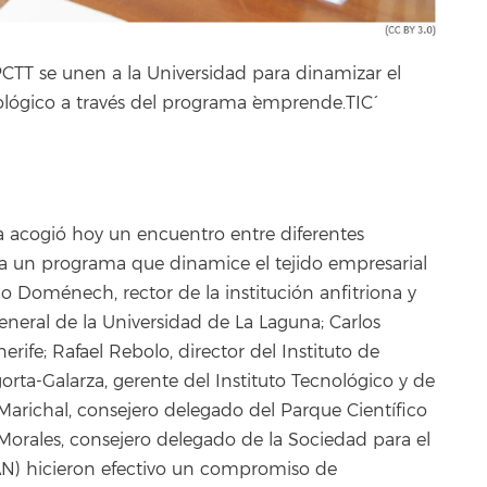
CTT se unen a la Universidad para dinamizar el
nológico a través del programa `emprende.TIC´
a acogió hoy un encuentro entre diferentes
ha un programa que dinamice el tejido empresarial
rdo Doménech, rector de la institución anfitriona y
neral de la Universidad de La Laguna; Carlos
erife; Rafael Rebolo, director del Instituto de
orta-Galarza, gerente del Instituto Tecnológico y de
Marichal, consejero delegado del Parque Científico
 Morales, consejero delegado de la Sociedad para el
N) hicieron efectivo un compromiso de