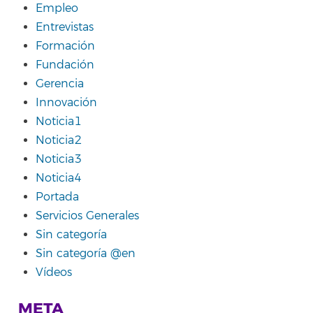
Empleo
Entrevistas
Formación
Fundación
Gerencia
Innovación
Noticia1
Noticia2
Noticia3
Noticia4
Portada
Servicios Generales
Sin categoría
Sin categoría @en
Vídeos
META