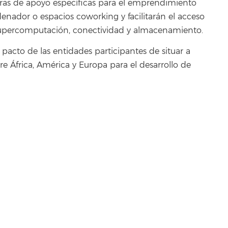
uras de apoyo específicas para el emprendimiento
enador o espacios coworking y facilitarán el acceso
e supercomputación, conectividad y almacenamiento.
 pacto de las entidades participantes de situar a
e África, América y Europa para el desarrollo de