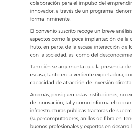
colaboración para el impulso del emprendi
innovador, a través de un programa deno
forma inminente.
El convenio suscrito recoge un breve anális
aspectos como `la poca implantación de la 
fruto, en parte, de la escasa interacción de 
con la sociedad, así como del desconocimien
También se argumenta que la presencia de e
escasa, tanto en la vertiente exportadora, c
capacidad de atracción de inversión directa
Además, prosiguen estas instituciones, no e
de innovación, tal y como informa el docum
infraestructuras públicas tractoras de sup
(supercomputadores, anillos de fibra en Ten
buenos profesionales y expertos en desarroll