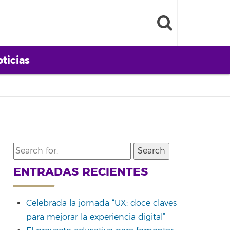
ticias
Search
for:
ENTRADAS RECIENTES
Celebrada la jornada “UX: doce claves
para mejorar la experiencia digital”