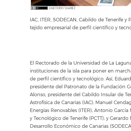
IAC, ITER, SODECAN, Cabildo de Tenerife y P
tejido empresarial de perfil científico y tec
El Rectorado de la Universidad de La Lagun
instituciones de la isla para poner en marc
de perfil científico y tecnológico. Así, Edua
presidente del Patronato de la Fundación Ge
Alonso, presidente del Cabildo Insular de Ten
Astrofísica de Canarias (IAC); Manuel Cendag
Energías Renovables (ITER); Antonio García 
y Tecnológico de Tenerife (PCTT); y Gerardo
Desarrollo Económico de Canarias (SODECA