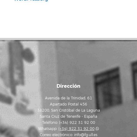
Dirección
Avenida de la Trinidad, 61
Apartado Postal 456
38200, San Cristóbal de La Laguna
Santa Cruz de Tenerife - España
Teléfono: (+34) 922 31 92 00
Whatsapp:
(+34) 922 31 92 00
Correo electrónico:
info@fg.ull.es