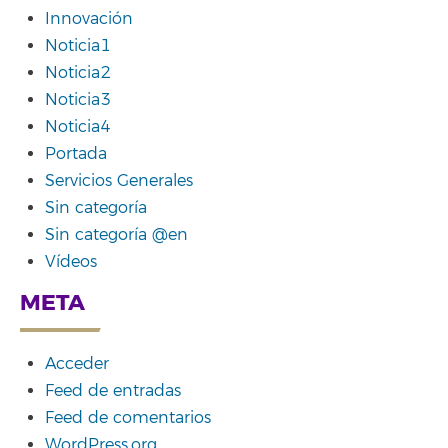
Innovación
Noticia1
Noticia2
Noticia3
Noticia4
Portada
Servicios Generales
Sin categoría
Sin categoría @en
Vídeos
META
Acceder
Feed de entradas
Feed de comentarios
WordPress.org