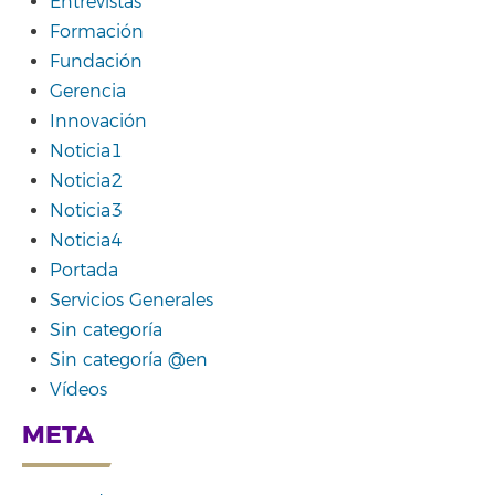
Entrevistas
Formación
Fundación
Gerencia
Innovación
Noticia1
Noticia2
Noticia3
Noticia4
Portada
Servicios Generales
Sin categoría
Sin categoría @en
Vídeos
META