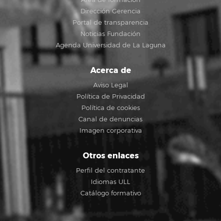
Área de formación
Dirección Gerencia
Portal de transparencia
Noticias Fundación
Agenda Universidad de La Laguna
Acerca de
Aviso Legal
Política de Privacidad
Política de cookies
Canal de denuncias
Imagen corporativa
Otros enlaces
Perfil del contratante
Idiomas ULL
Catálogo formativo