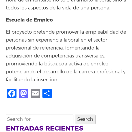
todos los aspectos de la vida de una persona.
Escuela de Empleo
El proyecto pretende promover la empleabilidad de
personas sin experiencia laboral en el sector
profesional de referencia, fomentando la
adquisición de competencias transversales,
promoviendo la búsqueda activa de empleo,
potenciando el desarrollo de la carrera profesional y
facilitando la inserción.
Facebook
Mastodon
Email
Compartir
Search
for:
ENTRADAS RECIENTES