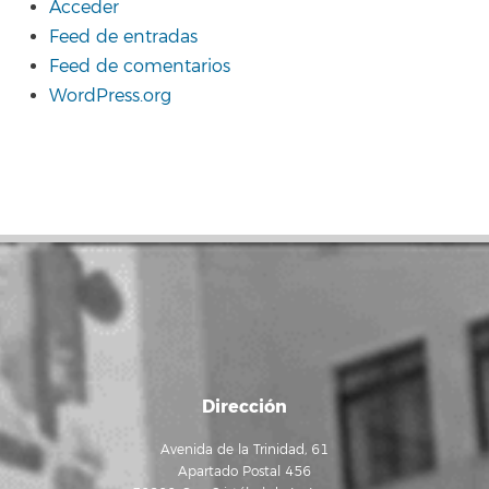
Acceder
Feed de entradas
Feed de comentarios
WordPress.org
Dirección
Avenida de la Trinidad, 61
Apartado Postal 456