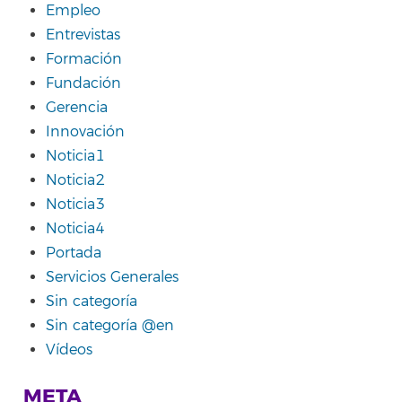
Empleo
Entrevistas
Formación
Fundación
Gerencia
Innovación
Noticia1
Noticia2
Noticia3
Noticia4
Portada
Servicios Generales
Sin categoría
Sin categoría @en
Vídeos
META