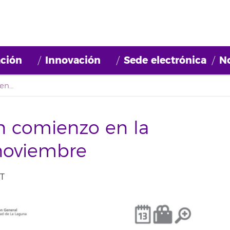
ción
Innovación
Sede electrónica
No
Oferta formativa con comienzo en la semana del 24 de noviembre
n comienzo en la
noviembre
ET