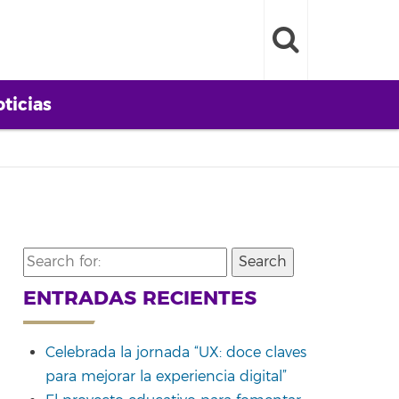
ticias
Search
for:
ENTRADAS RECIENTES
Celebrada la jornada “UX: doce claves
para mejorar la experiencia digital”