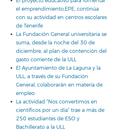
El proyecto educativo para fomentar
el emprendimiento,EPE, continúa
con su actividad en centros escolares
de Tenerife
La Fundación General universitaria se
suma, desde la noche del 30 de
diciembre, al plan de contención del
gasto corriente de la ULL
El Ayuntamiento de La Laguna y la
ULL, a través de su Fundación
General, colaborarán en materia de
empleo
La actividad “Nos convertimos en
científicos por un día” trae a más de
250 estudiantes de ESO y
Bachillerato a la ULL