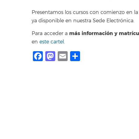
Presentamos los cursos con comienzo en la 
ya disponible en nuestra Sede Electrónica.
más información y matrícu
Para acceder a
en
este cartel.
Facebook
Mastodon
Email
Compartir