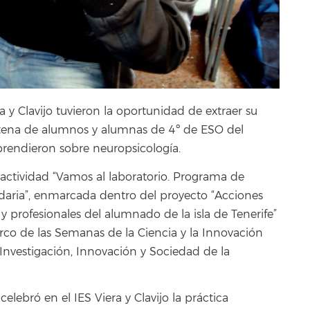
a y Clavijo tuvieron la oportunidad de extraer su
tena de alumnos y alumnas de 4º de ESO del
rendieron sobre neuropsicología.
 actividad “Vamos al laboratorio. Programa de
undaria”, enmarcada dentro del proyecto “Acciones
 y profesionales del alumnado de la isla de Tenerife”
arco de las Semanas de la Ciencia y la Innovación
Investigación, Innovación y Sociedad de la
lebró en el IES Viera y Clavijo la práctica