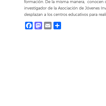
formación. De la misma manera, conocen de
investigador de la Asociación de Jóvenes Inv
desplazan a los centros educativos para real
Facebook
Mastodon
Email
Share