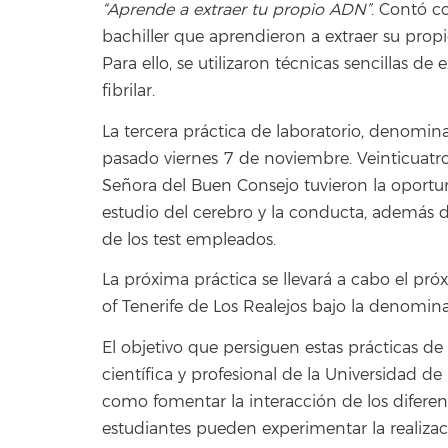
“Aprende a extraer tu propio ADN”
. Contó c
bachiller que aprendieron a extraer su prop
Para ello, se utilizaron técnicas sencillas d
fibrilar.
La tercera práctica de laboratorio, denomi
pasado viernes 7 de noviembre. Veinticuatr
Señora del Buen Consejo tuvieron la oportun
estudio del cerebro y la conducta, además de
de los test empleados.
La próxima práctica se llevará a cabo el pr
of Tenerife de Los Realejos bajo la denomina
El objetivo que persiguen estas prácticas de 
científica y profesional de la Universidad d
como fomentar la interacción de los diferen
estudiantes pueden experimentar la realiza