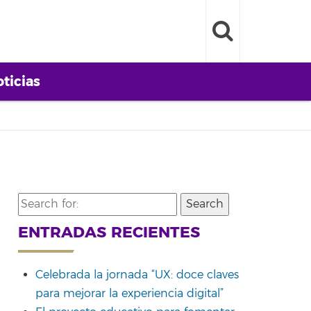
ticias
Search
for:
ENTRADAS RECIENTES
Celebrada la jornada “UX: doce claves
para mejorar la experiencia digital”