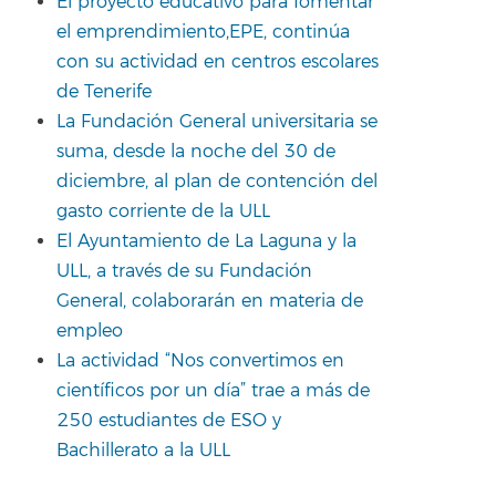
El proyecto educativo para fomentar
el emprendimiento,EPE, continúa
con su actividad en centros escolares
de Tenerife
La Fundación General universitaria se
suma, desde la noche del 30 de
diciembre, al plan de contención del
gasto corriente de la ULL
El Ayuntamiento de La Laguna y la
ULL, a través de su Fundación
General, colaborarán en materia de
empleo
La actividad “Nos convertimos en
científicos por un día” trae a más de
250 estudiantes de ESO y
Bachillerato a la ULL