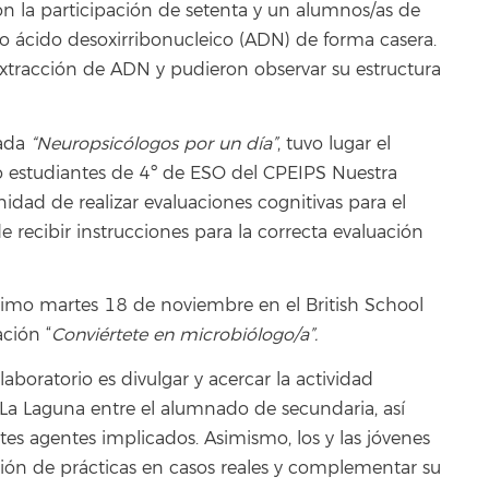
on la participación de setenta y un alumnos/as de
io ácido desoxirribonucleico (ADN) de forma casera.
e extracción de ADN y pudieron observar su estructura
nada
“Neuropsicólogos por un día”
, tuvo lugar el
o estudiantes de 4º de ESO del CPEIPS Nuestra
idad de realizar evaluaciones cognitivas para el
 recibir instrucciones para la correcta evaluación
óximo martes 18 de noviembre en el British School
ción “
Conviértete en microbiólogo/a”.
laboratorio es divulgar y acercar la actividad
e La Laguna entre el alumnado de secundaria, así
tes agentes implicados. Asimismo, los y las jóvenes
ción de prácticas en casos reales y complementar su