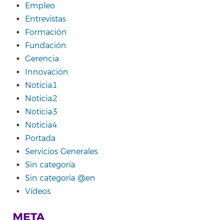
Empleo
Entrevistas
Formación
Fundación
Gerencia
Innovación
Noticia1
Noticia2
Noticia3
Noticia4
Portada
Servicios Generales
Sin categoría
Sin categoría @en
Vídeos
META