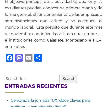
El objetivo principal de la actividad es que los y las
estudiantes puedan conocer de primera mano y de
forma general, el funcionamiento de las empresas o
administraciones que visiten y se acerquen al
mundo laboral. Está previsto que durante este mes
de noviembre continúen las visitas a otras empresas
e instituciones como Cajasiete, Montesano e ITER,
entre otras.
Facebook
Mastodon
Email
Compartir
Search
for:
ENTRADAS RECIENTES
Celebrada la jornada “UX: doce claves para