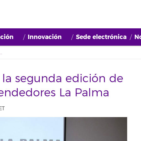
ción
Innovación
Sede electrónica
No
a segunda edición de la Escuela de Emprendedores La Palma
la segunda edición de
rendedores La Palma
ET