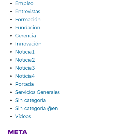
Empleo
Entrevistas
Formación
Fundación
Gerencia
Innovación
Noticia1
Noticia2
Noticia3
Noticia4
Portada
Servicios Generales
Sin categoría
Sin categoría @en
Vídeos
META