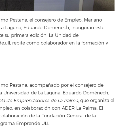
elmo Pestana, el consejero de Empleo, Mariano
e La Laguna, Eduardo Doménech, inauguran este
e su primera edición. La Unidad de
ull, repite como colaborador en la formación y
selmo Pestana, acompañado por el consejero de
 la Universidad de La Laguna, Eduardo Doménech,
ela de Emprendedores de La Palma
, que organiza el
Empleo, en colaboración con ADER La Palma. El
colaboración de la Fundación General de la
programa Emprende ULL.