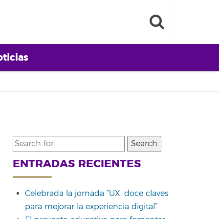
ticias
Search
for:
ENTRADAS RECIENTES
Celebrada la jornada “UX: doce claves
para mejorar la experiencia digital”