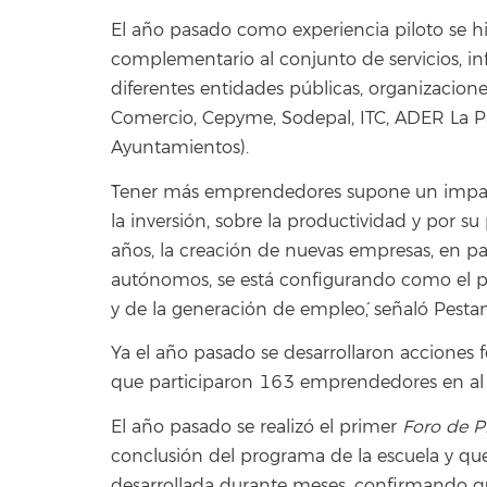
El año pasado como experiencia piloto se 
complementario al conjunto de servicios, inf
diferentes entidades públicas, organizacion
Comercio, Cepyme, Sodepal, ITC, ADER La Pa
Ayuntamientos).
`Tener más emprendedores supone un impact
la inversión, sobre la productividad y por s
años, la creación de nuevas empresas, en part
autónomos, se está configurando como el p
y de la generación de empleo´, señaló Pesta
Ya el año pasado se desarrollaron acciones 
que participaron 163 emprendedores en al m
El año pasado se realizó el primer
Foro de P
conclusión del programa de la escuela y que
desarrollada durante meses, confirmando que 