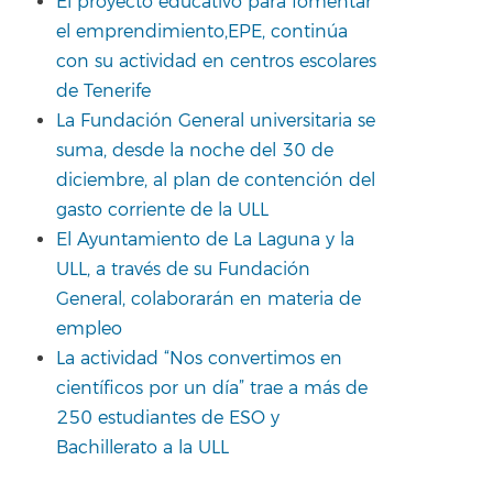
El proyecto educativo para fomentar
el emprendimiento,EPE, continúa
con su actividad en centros escolares
de Tenerife
La Fundación General universitaria se
suma, desde la noche del 30 de
diciembre, al plan de contención del
gasto corriente de la ULL
El Ayuntamiento de La Laguna y la
ULL, a través de su Fundación
General, colaborarán en materia de
empleo
La actividad “Nos convertimos en
científicos por un día” trae a más de
250 estudiantes de ESO y
Bachillerato a la ULL