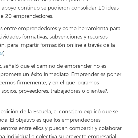
 apoyo continuo se pudieron consolidar 10 ideas
 de 20 emprendedores.
tos entre emprendedores y como herramienta para
ctividades formativas, subvenciones y recursos
n, para impartir formación online a través de la
es
).
, señaló que el camino de emprender no es
ni promete un éxito inmediato. Emprender es poner
reemos firmemente, y en el que logra­mos
cios, proveedores, trabajadores o clientes?,
dición de la Escuela, el consejero explicó que se
da. El objetivo es que los emprendedores
uentros entre ellos y puedan compartir y colaborar
 individual o colectiva su proyecto empresarial.