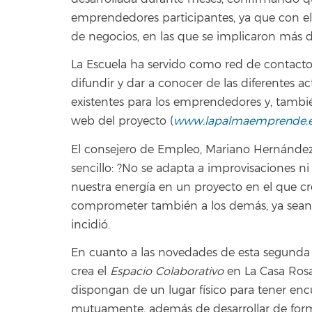
emprendedores participantes, ya que con el
de negocios, en las que se implicaron más
La Escuela ha servido como red de contac
difundir y dar a conocer de las diferentes a
existentes para los emprendedores y, tambié
web del proyecto (
www.lapalmaemprende.
El consejero de Empleo, Mariano Hernández
sencillo: ?No se adapta a improvisaciones 
nuestra energía en un proyecto en el que c
comprometer también a los demás, ya sean so
incidió.
En cuanto a las novedades de esta segunda e
crea el
Espacio Colaborativo
en La Casa Rosa
dispongan de un lugar físico para tener enc
mutuamente, además de desarrollar de forma