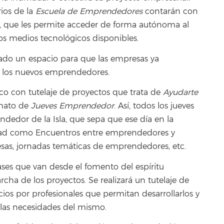
rios de la
Escuela de Emprendedores
contarán con
, que les permite acceder de forma autónoma al
los medios tecnológicos disponibles.
do un espacio para que las empresas ya
n los nuevos emprendedores.
co con tutelaje de proyectos que trata de
Ayudarte
rmato de
Jueves Emprendedor
. Así, todos los jueves
ndedor de la Isla, que sepa que ese día en la
ividad como Encuentros entre emprendedores y
resas, jornadas temáticas de emprendedores, etc.
fases que van desde el fomento del espíritu
cha de los proyectos. Se realizará un tutelaje de
cios por profesionales que permitan desarrollarlos y
y las necesidades del mismo.