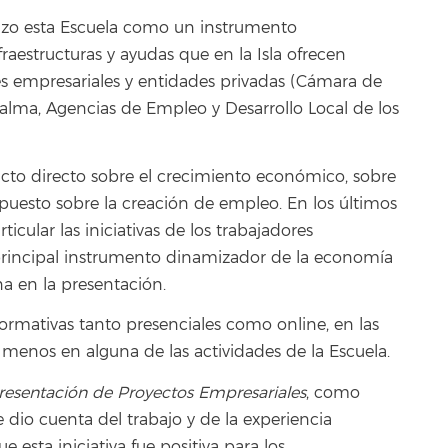
hizo esta Escuela como un instrumento
raestructuras y ayudas que en la Isla ofrecen
es empresariales y entidades privadas (Cámara de
lma, Agencias de Empleo y Desarrollo Local de los
o directo sobre el crecimiento económico, sobre
u puesto sobre la creación de empleo. En los últimos
icular las iniciativas de los trabajadores
rincipal instrumento dinamizador de la economía
na en la presentación.
formativas tanto presenciales como online, en las
enos en alguna de las actividades de la Escuela.
resentación de Proyectos Empresariales
, como
 dio cuenta del trabajo y de la experiencia
esta iniciativa fue positiva para los