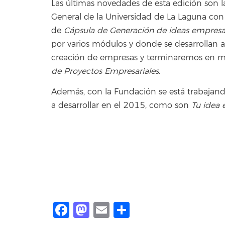
Las últimas novedades de esta edición son l
General de la Universidad de La Laguna con la
de
Cápsula de Generación de ideas empresar
por varios módulos y donde se desarrollan a
creación de empresas y terminaremos en m
de Proyectos Empresariales
.
Además, con la Fundación se está trabajand
a desarrollar en el 2015, como son
Tu idea e
Facebook
Mastodon
Email
Compartir