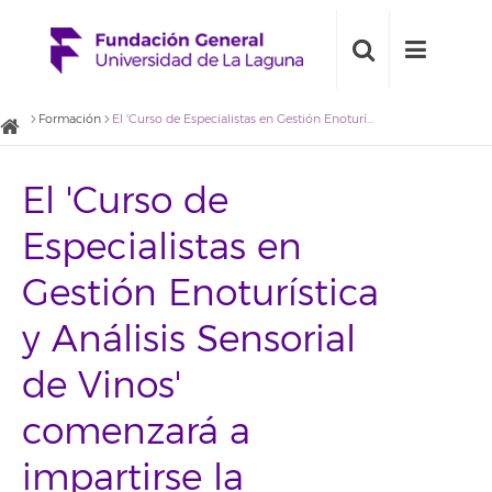
Formación
El 'Curso de Especialistas en Gestión Enoturística y Análisis Sensorial de Vinos' comenzará a impartirse la próxima semana
El 'Curso de
Especialistas en
Gestión Enoturística
y Análisis Sensorial
de Vinos'
comenzará a
impartirse la