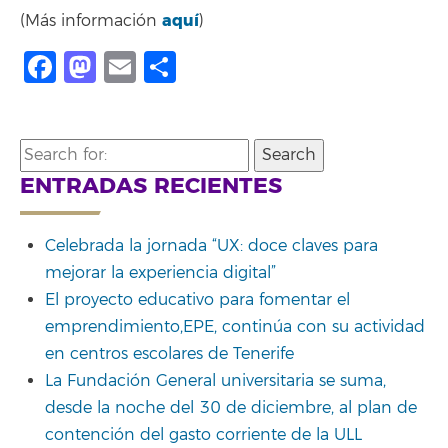
aquí
(Más información
)
Facebook
Mastodon
Email
Share
Search
for:
ENTRADAS RECIENTES
Celebrada la jornada “UX: doce claves para
mejorar la experiencia digital”
El proyecto educativo para fomentar el
emprendimiento,EPE, continúa con su actividad
en centros escolares de Tenerife
La Fundación General universitaria se suma,
desde la noche del 30 de diciembre, al plan de
contención del gasto corriente de la ULL