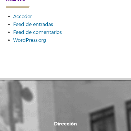
Acceder
Feed de entradas
Feed de comentarios
WordPress.org
Dirección