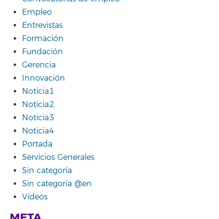
Empleo
Entrevistas
Formación
Fundación
Gerencia
Innovación
Noticia1
Noticia2
Noticia3
Noticia4
Portada
Servicios Generales
Sin categoría
Sin categoría @en
Vídeos
META