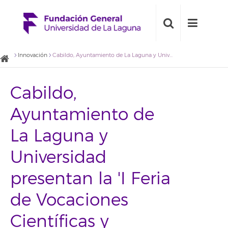
Innovación
Cabildo, Ayuntamiento de La Laguna y Universidad presentan la 'I Feria de Vocaciones Científicas y Profesionales de Canarias'
Cabildo,
Ayuntamiento de
La Laguna y
Universidad
presentan la 'I Feria
de Vocaciones
Científicas y