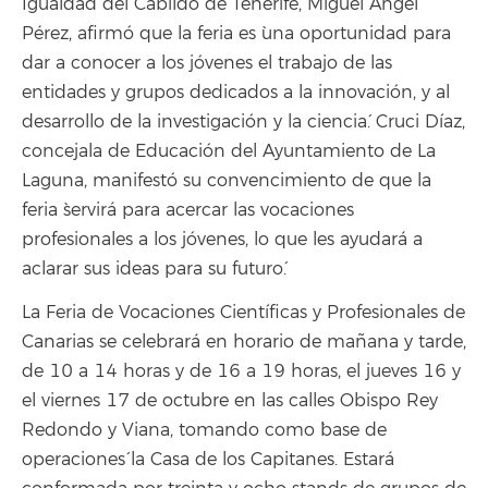
Igualdad del Cabildo de Tenerife, Miguel Ángel
Pérez, afirmó que la feria es `una oportunidad para
dar a conocer a los jóvenes el trabajo de las
entidades y grupos dedicados a la innovación, y al
desarrollo de la investigación y la ciencia´. Cruci Díaz,
concejala de Educación del Ayuntamiento de La
Laguna, manifestó su convencimiento de que la
feria `servirá para acercar las vocaciones
profesionales a los jóvenes, lo que les ayudará a
aclarar sus ideas para su futuro´.
La Feria de Vocaciones Científicas y Profesionales de
Canarias se celebrará en horario de mañana y tarde,
de 10 a 14 horas y de 16 a 19 horas, el jueves 16 y
el viernes 17 de octubre en las calles Obispo Rey
Redondo y Viana, tomando como `base de
operaciones´ la Casa de los Capitanes. Estará