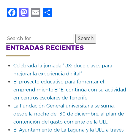
Facebook
Mastodon
Email
Share
Search
for:
ENTRADAS RECIENTES
Celebrada la jornada “UX: doce claves para
mejorar la experiencia digital”
El proyecto educativo para fomentar el
emprendimiento,EPE, continúa con su actividad
en centros escolares de Tenerife
La Fundación General universitaria se suma,
desde la noche del 30 de diciembre, al plan de
contención del gasto corriente de la ULL
El Ayuntamiento de La Laguna y la ULL, a través