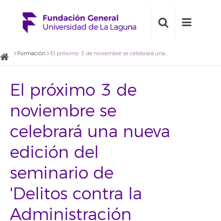
Formación
El próximo 3 de noviembre se celebrará una nueva edición del seminario de 'Delitos contra la Administración Pública: Prevaricación, Cohecho, Malversación, Delito Fiscal y otro'
El próximo 3 de
noviembre se
celebrará una nueva
edición del
seminario de
'Delitos contra la
Administración