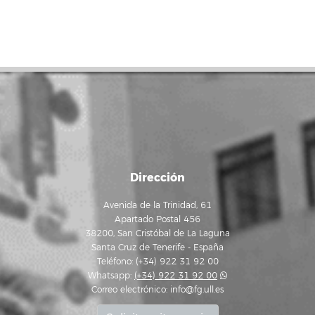
Dirección
Avenida de la Trinidad, 61
Apartado Postal 456
38200, San Cristóbal de La Laguna
Santa Cruz de Tenerife - España
Teléfono: (+34) 922 31 92 00
Whatsapp:
(+34) 922 31 92 00
Correo electrónico:
info@fg.ull.es