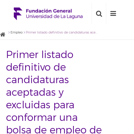
Empleo
Primer listado definitivo de candidaturas aceptadas y excluidas para conformar una bolsa de empleo de Profesores de Ruso para el Servicio de Idiomas de la ULL
Primer listado
definitivo de
candidaturas
aceptadas y
excluidas para
conformar una
bolsa de empleo de