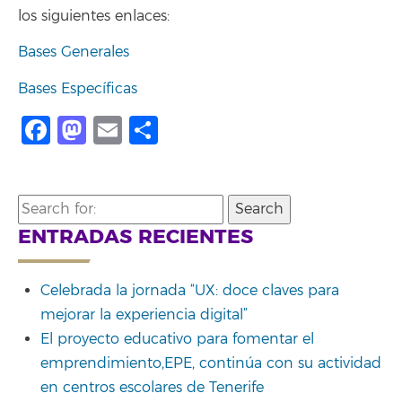
los siguientes enlaces:
Bases Generales
Bases Específicas
Facebook
Mastodon
Email
Compartir
Search
for:
ENTRADAS RECIENTES
Celebrada la jornada “UX: doce claves para
mejorar la experiencia digital”
El proyecto educativo para fomentar el
emprendimiento,EPE, continúa con su actividad
en centros escolares de Tenerife