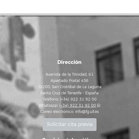
Dirección
Avenida de la Trinidad, 61
Apartado Postal 456
38200, San Cristóbal de La Laguna
Santa Cruz de Tenerife - España
Teléfono: (+34) 922 31 92 00
Whatsapp:
(+34) 922 31 92 00
Correo electrónico:
info@fg.ull.es
Solicitar cita previa