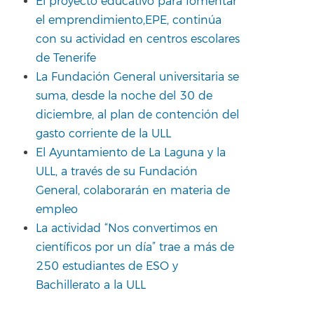
El proyecto educativo para fomentar
el emprendimiento,EPE, continúa
con su actividad en centros escolares
de Tenerife
La Fundación General universitaria se
suma, desde la noche del 30 de
diciembre, al plan de contención del
gasto corriente de la ULL
El Ayuntamiento de La Laguna y la
ULL, a través de su Fundación
General, colaborarán en materia de
empleo
La actividad “Nos convertimos en
científicos por un día” trae a más de
250 estudiantes de ESO y
Bachillerato a la ULL