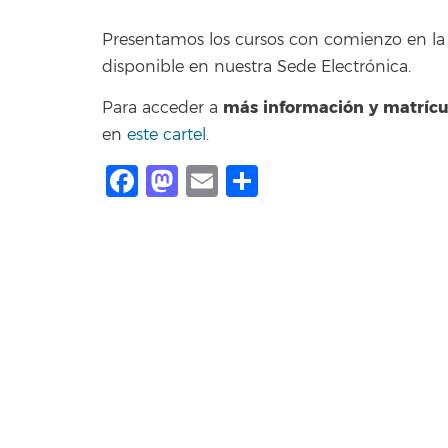
Presentamos los cursos con comienzo en la 
disponible en nuestra Sede Electrónica.
más información y matrícu
Para acceder a
en
este cartel
.
Facebook
Mastodon
Email
Compartir