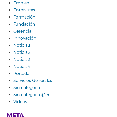
Empleo
Entrevistas
Formación
Fundación
Gerencia
Innovación
Noticia1
Noticia2
Noticia3
Noticia4
Portada
Servicios Generales
Sin categoría
Sin categoría @en
Vídeos
META