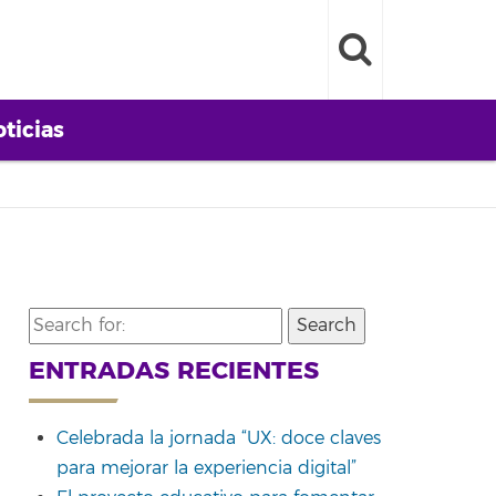
ticias
Search
for:
ENTRADAS RECIENTES
Celebrada la jornada “UX: doce claves
para mejorar la experiencia digital”