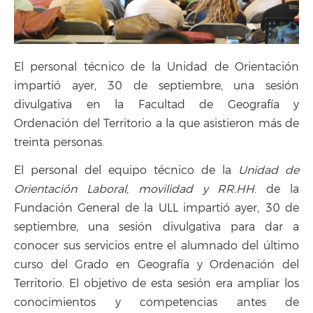
El personal técnico de la Unidad de Orientación
impartió ayer, 30 de septiembre, una sesión
divulgativa en la Facultad de Geografía y
Ordenación del Territorio a la que asistieron más de
treinta personas.
El personal del equipo técnico de la
Unidad de
Orientación Laboral, movilidad y RR.HH
. de la
Fundación General de la ULL impartió ayer, 30 de
septiembre, una sesión divulgativa para dar a
conocer sus servicios entre el alumnado del último
curso del Grado en Geografía y Ordenación del
Territorio. El objetivo de esta sesión era ampliar los
conocimientos y competencias antes de