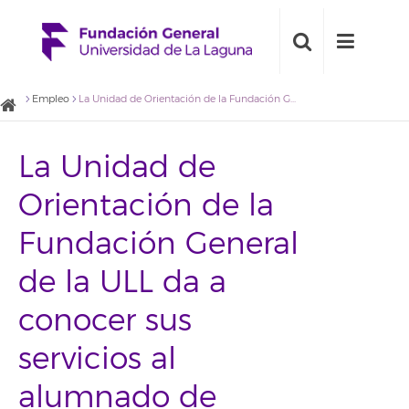
Empleo
La Unidad de Orientación de la Fundación General de la ULL da a conocer sus servicios al alumnado de último curso del Grado en Geografía y Ordenación del Territorio
La Unidad de
Orientación de la
Fundación General
de la ULL da a
conocer sus
servicios al
alumnado de