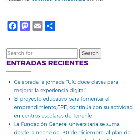
Facebook
Mastodon
Email
Compartir
Search
for:
ENTRADAS RECIENTES
Celebrada la jornada “UX: doce claves para
mejorar la experiencia digital”
El proyecto educativo para fomentar el
emprendimiento,EPE, continúa con su actividad
en centros escolares de Tenerife
La Fundación General universitaria se suma,
desde la noche del 30 de diciembre, al plan de