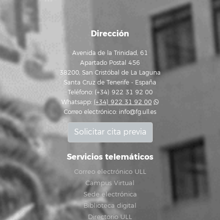
Dirección
Avenida de la Trinidad, 61
Apartado Postal 456
38200, San Cristóbal de La Laguna
Santa Cruz de Tenerife - España
Teléfono: (+34) 922 31 92 00
Whatsapp:
(+34) 922 31 92 00
Correo electrónico:
info@fg.ull.es
Solicitar cita previa
Servicios telemáticos
Correo electrónico ULL
Campus Virtual
Sede electrónica
Biblioteca digital
Directorio ULL