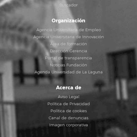
Buscador
Organización
Agencia Universitaria de Empleo
Agencia Universitaria de Innovación
Área de formación
Dirección Gerencia
Portal de transparencia
Noticias Fundación
Agenda Universidad de La Laguna
Acerca de
Aviso Legal
Política de Privacidad
Política de cookies
Canal de denuncias
Imagen corporativa