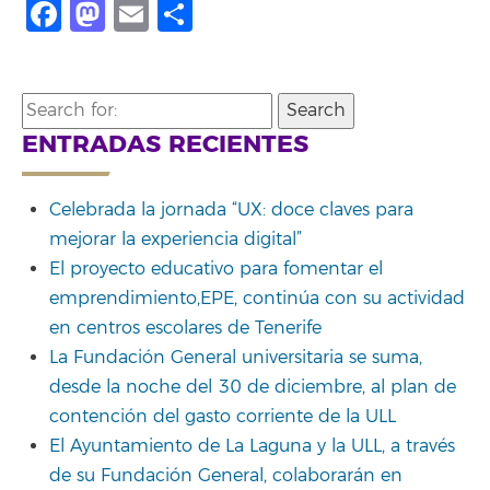
Facebook
Mastodon
Email
Share
Search
for:
ENTRADAS RECIENTES
Celebrada la jornada “UX: doce claves para
mejorar la experiencia digital”
El proyecto educativo para fomentar el
emprendimiento,EPE, continúa con su actividad
en centros escolares de Tenerife
La Fundación General universitaria se suma,
desde la noche del 30 de diciembre, al plan de
contención del gasto corriente de la ULL
El Ayuntamiento de La Laguna y la ULL, a través
de su Fundación General, colaborarán en