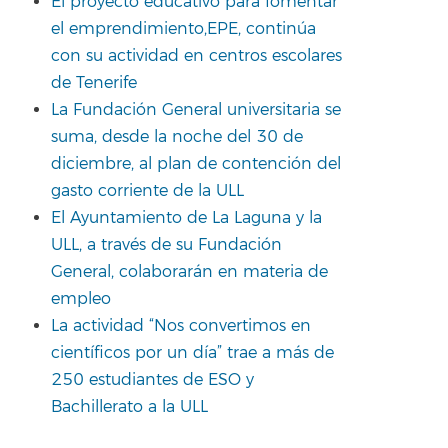
El proyecto educativo para fomentar
el emprendimiento,EPE, continúa
con su actividad en centros escolares
de Tenerife
La Fundación General universitaria se
suma, desde la noche del 30 de
diciembre, al plan de contención del
gasto corriente de la ULL
El Ayuntamiento de La Laguna y la
ULL, a través de su Fundación
General, colaborarán en materia de
empleo
La actividad “Nos convertimos en
científicos por un día” trae a más de
250 estudiantes de ESO y
Bachillerato a la ULL