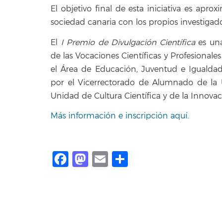
El objetivo final de esta iniciativa es apro
sociedad canaria con los propios investigad
El
I Premio de Divulgación Científica
es una
de las Vocaciones Científicas y Profesionales
el Área de Educación, Juventud e Igualdad
por el Vicerrectorado de Alumnado de la 
Unidad de Cultura Científica y de la Innovac
Más información e inscripción aquí.
Facebook
Mastodon
Email
Share