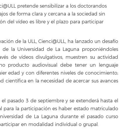
nci@ULL pretende sensibilizar a los doctorandos
jos de forma clara y cercana a la sociedad sin
ión del vídeo es libre y el plazo para participar
ovación de la ULL, Cienci@ULL, ha lanzado un desafío
s de la Universidad de La Laguna proponiéndoles
avés de vídeos divulgativos, muestren su actividad
cho producto audiovisual debe tener un lenguaje
uier edad y con diferentes niveles de conocimiento;
d científica en la necesidad de acercar sus avances
 el pasado 3 de septiembre y se extenderá hasta el
l para la participación es haber estado matriculado
iversidad de La Laguna durante el pasado curso
ticipar en modalidad individual o grupal.