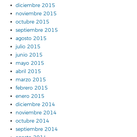
diciembre 2015
noviembre 2015
octubre 2015
septiembre 2015
agosto 2015
julio 2015
junio 2015
mayo 2015
abril 2015
marzo 2015
febrero 2015
enero 2015
diciembre 2014
noviembre 2014
octubre 2014
septiembre 2014