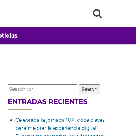
ticias
Search
for:
ENTRADAS RECIENTES
Celebrada la jornada “UX: doce claves
para mejorar la experiencia digital”