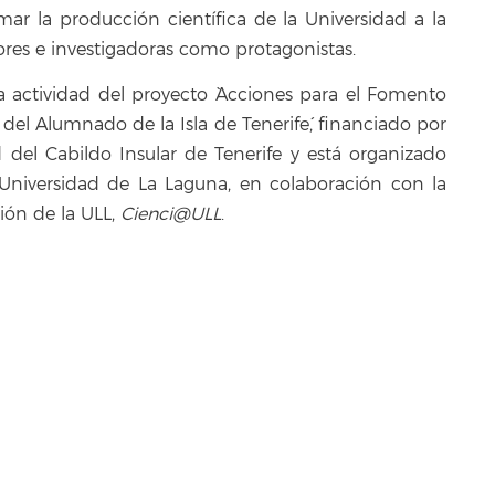
ximar la producción científica de la Universidad a la
ores e investigadoras como protagonistas.
 actividad del proyecto `Acciones para el Fomento
 del Alumnado de la Isla de Tenerife´, financiado por
 del Cabildo Insular de Tenerife y está organizado
Universidad de La Laguna, en colaboración con la
ión de la ULL,
Cienci@ULL
.