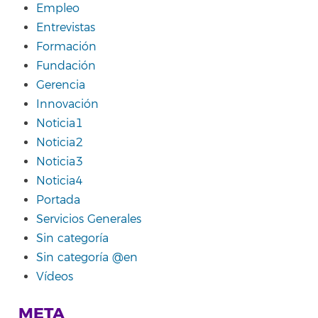
Empleo
Entrevistas
Formación
Fundación
Gerencia
Innovación
Noticia1
Noticia2
Noticia3
Noticia4
Portada
Servicios Generales
Sin categoría
Sin categoría @en
Vídeos
META