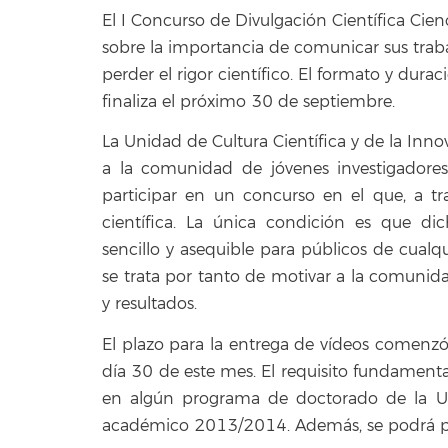
El I Concurso de Divulgación Científica Cie
sobre la importancia de comunicar sus traba
perder el rigor científico. El formato y durac
finaliza el próximo 30 de septiembre.
La Unidad de Cultura Científica y de la Inn
a la comunidad de jóvenes investigadore
participar en un concurso en el que, a tr
científica. La única condición es que di
sencillo y asequible para públicos de cualq
se trata por tanto de motivar a la comunida
y resultados.
El plazo para la entrega de vídeos comenzó
día 30 de este mes. El requisito fundamenta
en algún programa de doctorado de la Un
académico 2013/2014. Además, se podrá par