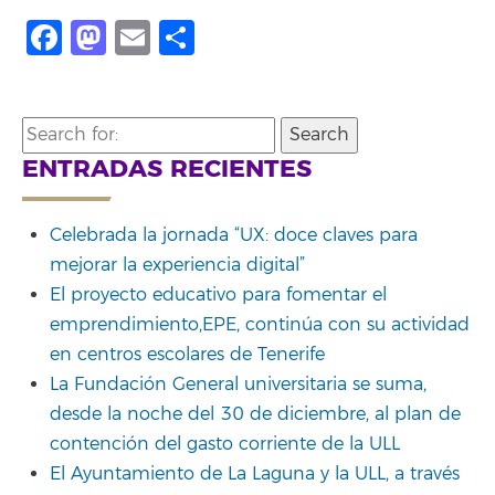
Facebook
Mastodon
Email
Compartir
Search
for:
ENTRADAS RECIENTES
Celebrada la jornada “UX: doce claves para
mejorar la experiencia digital”
El proyecto educativo para fomentar el
emprendimiento,EPE, continúa con su actividad
en centros escolares de Tenerife
La Fundación General universitaria se suma,
desde la noche del 30 de diciembre, al plan de
contención del gasto corriente de la ULL
El Ayuntamiento de La Laguna y la ULL, a través