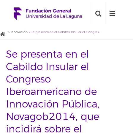
Innovación
Se presenta en el Cabildo Insular el Congreso Iberoamericano de Innovación Pública, Novagob2014, que incidirá sobre el gobierno abierto, la participación y la transparencia
Se presenta en el
Cabildo Insular el
Congreso
Iberoamericano de
Innovación Pública,
Novagob2014, que
incidirá sobre el