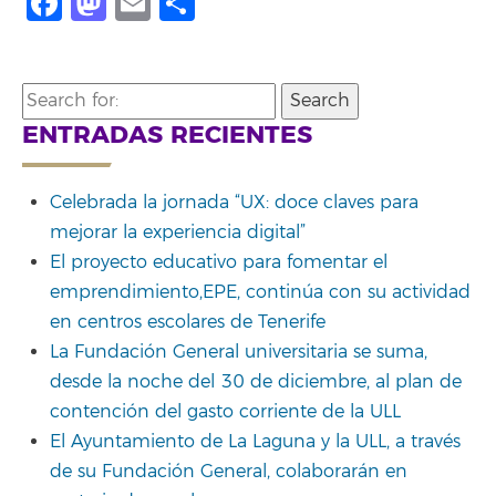
Facebook
Mastodon
Email
Compartir
Search
for:
ENTRADAS RECIENTES
Celebrada la jornada “UX: doce claves para
mejorar la experiencia digital”
El proyecto educativo para fomentar el
emprendimiento,EPE, continúa con su actividad
en centros escolares de Tenerife
La Fundación General universitaria se suma,
desde la noche del 30 de diciembre, al plan de
contención del gasto corriente de la ULL
El Ayuntamiento de La Laguna y la ULL, a través
de su Fundación General, colaborarán en