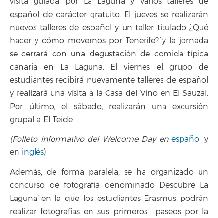
visita guiada por La Laguna y varios talleres de
español de carácter gratuito. El jueves se realizarán
nuevos talleres de español y un taller titulado `¿Qué
hacer y cómo movernos por Tenerife?´ y la jornada
se cerrará con una degustación de comida típica
canaria en La Laguna. El viernes el grupo de
estudiantes recibirá nuevamente talleres de español
y realizará una visita a la Casa del Vino en El Sauzal.
Por último, el sábado, realizarán una excursión
grupal a El Teide.
(Folleto informativo del Welcome Day en
español
y
en
inglés
)
Además, de forma paralela, se ha organizado un
concurso de fotografía denominado `Descubre La
Laguna´ en la que los estudiantes Erasmus podrán
realizar fotografías en sus primeros paseos por la