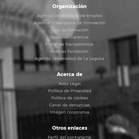
Organización
Agencia Universitaria de Empleo
Agencia Universitaria de Innovación
Área de formación
Dirección Gerencia
Portal de transparencia
Noticias Fundación
Agenda Universidad de La Laguna
Acerca de
Aviso Legal
Política de Privacidad
Política de cookies
Canal de denuncias
Imagen corporativa
Otros enlaces
Perfil del contratante