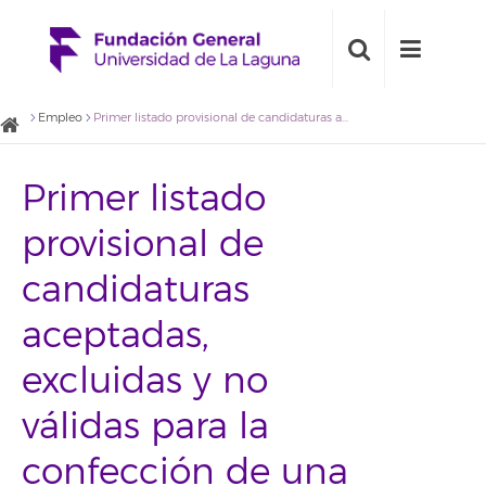
Empleo
Primer listado provisional de candidaturas aceptadas, excluidas y no válidas para la confección de una bolsa de becarios/as para el Gabinete de Comunicación de la Fundación
Primer listado
provisional de
candidaturas
aceptadas,
excluidas y no
válidas para la
confección de una