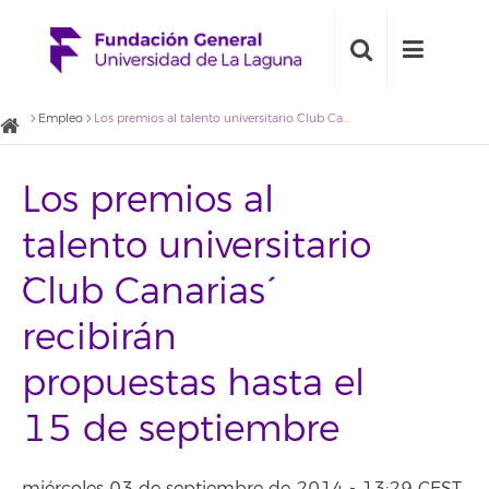
Empleo
Los premios al talento universitario `Club Canarias´ recibirán propuestas hasta el 15 de septiembre
Los premios al
talento universitario
`Club Canarias´
recibirán
propuestas hasta el
15 de septiembre