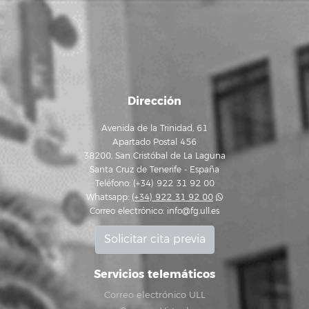
Dirección
Avenida de la Trinidad, 61
Apartado Postal 456
38200, San Cristóbal de La Laguna
Santa Cruz de Tenerife - España
Teléfono: (+34) 922 31 92 00
Whatsapp:
(+34) 922 31 92 00
Correo electrónico:
info@fg.ull.es
Solicitar cita previa
Servicios telemáticos
Correo electrónico ULL