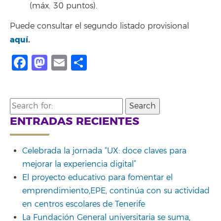
(máx. 30 puntos).
Puede consultar el segundo listado provisional
aquí
.
Facebook
Mastodon
Email
Compartir
Search
for:
ENTRADAS RECIENTES
Celebrada la jornada “UX: doce claves para
mejorar la experiencia digital”
El proyecto educativo para fomentar el
emprendimiento,EPE, continúa con su actividad
en centros escolares de Tenerife
La Fundación General universitaria se suma,