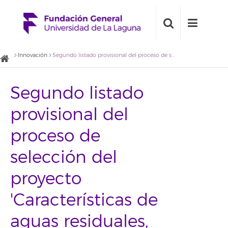
Innovación
Segundo listado provisional del proceso de selección del proyecto 'Características de aguas residuales, agua de mar y sedimentos marinos'.
Segundo listado
provisional del
proceso de
selección del
proyecto
'Características de
aguas residuales,