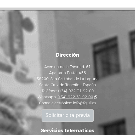
Dirección
Avenida de la Trinidad, 61
Apartado Postal 456
38200, San Cristóbal de La Laguna
Santa Cruz de Tenerife - España
Teléfono: (+34) 922 31 92 00
Whatsapp:
(+34) 922 31 92 00
Correo electrónico:
info@fg.ull.es
Solicitar cita previa
Servicios telemáticos