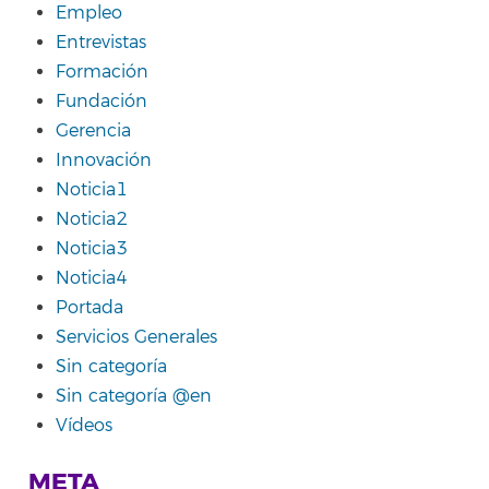
Empleo
Entrevistas
Formación
Fundación
Gerencia
Innovación
Noticia1
Noticia2
Noticia3
Noticia4
Portada
Servicios Generales
Sin categoría
Sin categoría @en
Vídeos
META