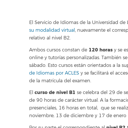
El Servicio de Idiomas de la Universidad d
su modalidad virtual
, nuevamente el corresp
relativo al nivel B2.
120 horas
Ambos cursos constan de
y se es
online y tutorías personalizadas. También se
sábado. Esto cursos están orientados a la 
de Idiomas por ACLES
y se facilitará el ac
de la matrícula del examen.
curso de nivel B1
El
se celebra del 29 de 
de 90 horas de carácter virtual. A la formac
presenciales, 16 horas en total, que se real
noviembre; 13 de diciembre y 17 de enero
nivel B2
Por su parte el correspondiente al