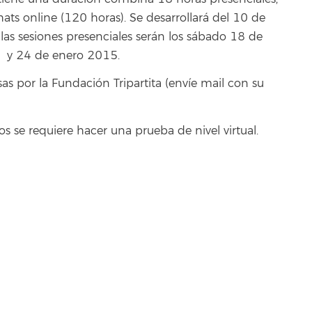
hats online (120 horas). Se desarrollará del 10 de
as sesiones presenciales serán los sábado 18 de
e y 24 de enero 2015.
as por la Fundación Tripartita (envíe mail con su
os se requiere hacer una prueba de nivel virtual.