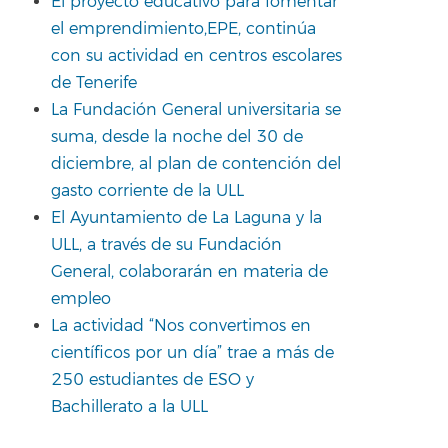
El proyecto educativo para fomentar
el emprendimiento,EPE, continúa
con su actividad en centros escolares
de Tenerife
La Fundación General universitaria se
suma, desde la noche del 30 de
diciembre, al plan de contención del
gasto corriente de la ULL
El Ayuntamiento de La Laguna y la
ULL, a través de su Fundación
General, colaborarán en materia de
empleo
La actividad “Nos convertimos en
científicos por un día” trae a más de
250 estudiantes de ESO y
Bachillerato a la ULL