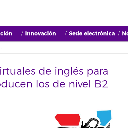
ción
Innovación
Sede electrónica
No
Vuelven los cursos virtuales de inglés para el nivel B1 y se introducen los de nivel B2
irtuales de inglés para
roducen los de nivel B2