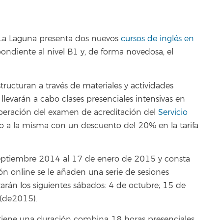
e La Laguna presenta dos nuevos
cursos de inglés en
ondiente al nivel B1 y, de forma novedosa, el
tructuran a través de materiales y actividades
 llevarán a cabo clases presenciales intensivas en
superación del examen de acreditación del
Servicio
ceso a la misma con un descuento del 20% en la tarifa
septiembre 2014 al 17 de enero de 2015 y consta
ión online se le añaden una serie de sesiones
izarán los siguientes sábados: 4 de octubre; 15 de
 (de2015).
tiene una duración combina 18 horas presenciales,