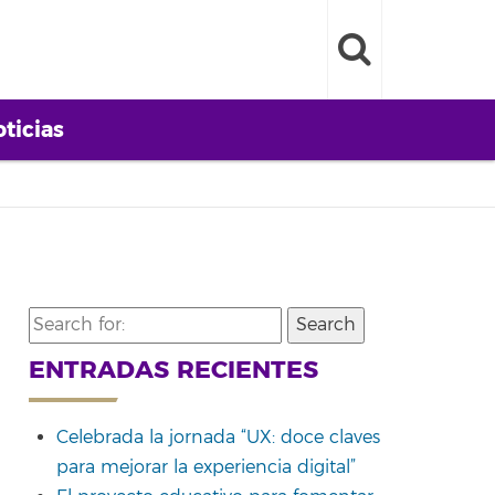
ticias
Search
for:
ENTRADAS RECIENTES
Celebrada la jornada “UX: doce claves
para mejorar la experiencia digital”