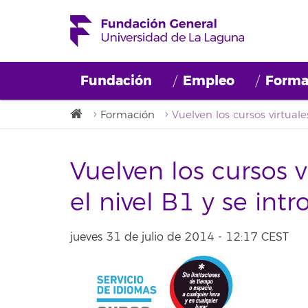
Fundación
Empleo
Forma
Formación
Vuelven los cursos v
el nivel B1 y se int
jueves 31 de julio de 2014 - 12:17 CEST