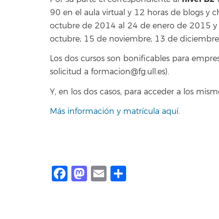
90 en el aula virtual y 12 horas de blogs y c
octubre de 2014 al 24 de enero de 2015 y l
octubre; 15 de noviembre; 13 de diciembr
Los dos cursos son bonificables para empres
solicitud a formacion@fg.ull.es).
Y, en los dos casos, para acceder a los mism
Más información y matrícula aquí.
Facebook
Mastodon
Email
Share