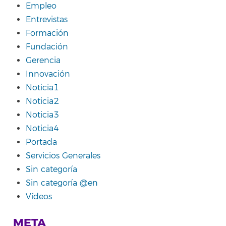
Empleo
Entrevistas
Formación
Fundación
Gerencia
Innovación
Noticia1
Noticia2
Noticia3
Noticia4
Portada
Servicios Generales
Sin categoría
Sin categoría @en
Vídeos
META