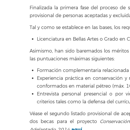
Finalizada la primera fase del proceso de 
provisional de personas aceptadas y excluida
Tal y como se establece en las bases, los requ
Licenciatura en Bellas Artes o Grado en 
Asimismo, han sido baremados los mérito
las puntuaciones máximas siguientes:
Formación complementaria relacionada 
Experiencia práctica en conservación y
conformados en material pétreo (máx. 1
Entrevista personal presencial o por 
criterios tales como la defensa del curríc
Véase el segundo listado provisional de ace
dos becas para el proyecto
Conservació
aquí
Adelantado 2014
.