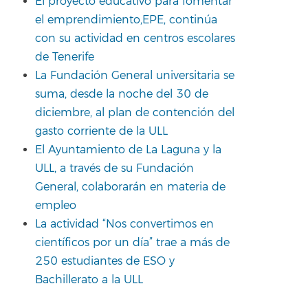
El proyecto educativo para fomentar
el emprendimiento,EPE, continúa
con su actividad en centros escolares
de Tenerife
La Fundación General universitaria se
suma, desde la noche del 30 de
diciembre, al plan de contención del
gasto corriente de la ULL
El Ayuntamiento de La Laguna y la
ULL, a través de su Fundación
General, colaborarán en materia de
empleo
La actividad “Nos convertimos en
científicos por un día” trae a más de
250 estudiantes de ESO y
Bachillerato a la ULL