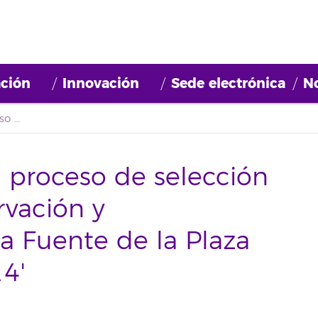
ción
Innovación
Sede electrónica
No
Segundo listado del proceso de selección del proyecto 'Conservación y Mantenimiento de la Fuente de la Plaza del Adelantado 2014'
 proceso de selección
rvación y
a Fuente de la Plaza
4'