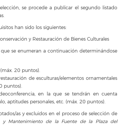
selección, se procede a publicar el segundo listado
s.
isitos han sido los siguientes:
Conservación y Restauración de Bienes Culturales
s que se enumeran a continuación determinándose
(máx. 20 puntos).
 restauración de esculturas/elementos ornamentales
0 puntos).
videoconferencia, en la que se tendrán en cuenta
ulo, aptitudes personales, etc. (máx. 20 puntos).
ptados/as y excluidos en el proceso de selección de
n y Mantenimiento de la Fuente de la Plaza del