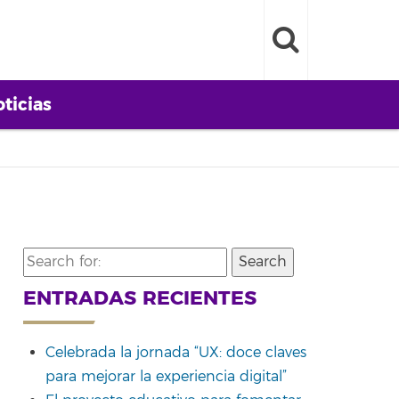
ticias
Search
for:
ENTRADAS RECIENTES
Celebrada la jornada “UX: doce claves
para mejorar la experiencia digital”